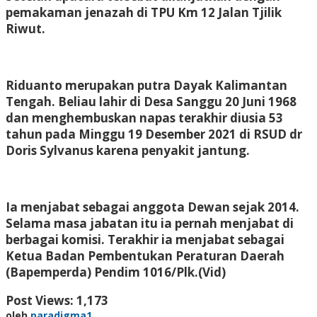
pemakaman jenazah di TPU Km 12 Jalan Tjilik
Riwut.
Riduanto merupakan putra Dayak Kalimantan
Tengah. Beliau lahir di Desa Sanggu 20 Juni 1968
dan menghembuskan napas terakhir diusia 53
tahun pada Minggu 19 Desember 2021 di RSUD dr
Doris Sylvanus karena penyakit jantung.
Ia menjabat sebagai anggota Dewan sejak 2014.
Selama masa jabatan itu ia pernah menjabat di
berbagai komisi. Terakhir ia menjabat sebagai
Ketua Badan Pembentukan Peraturan Daerah
(Bapemperda) Pendim 1016/Plk.(Vid)
Post Views:
1,173
oleh
paradigma1