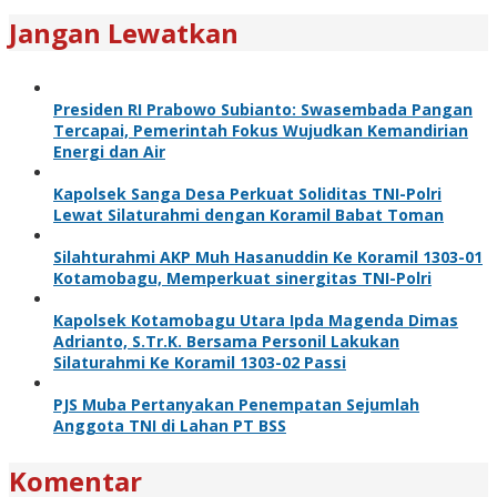
Jangan Lewatkan
Presiden RI Prabowo Subianto: Swasembada Pangan
Tercapai, Pemerintah Fokus Wujudkan Kemandirian
Energi dan Air
Kapolsek Sanga Desa Perkuat Soliditas TNI-Polri
Lewat Silaturahmi dengan Koramil Babat Toman
Silahturahmi AKP Muh Hasanuddin Ke Koramil 1303-01
Kotamobagu, Memperkuat sinergitas TNI-Polri
Kapolsek Kotamobagu Utara Ipda Magenda Dimas
Adrianto, S.Tr.K. Bersama Personil Lakukan
Silaturahmi Ke Koramil 1303-02 Passi
PJS Muba Pertanyakan Penempatan Sejumlah
Anggota TNI di Lahan PT BSS
Komentar