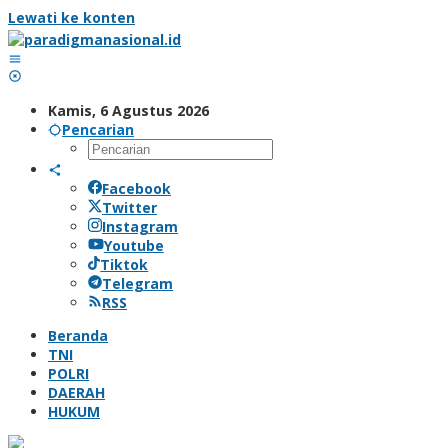
Lewati ke konten
Kamis, 6 Agustus 2026
Pencarian
Facebook
Twitter
Instagram
Youtube
Tiktok
Telegram
RSS
Beranda
TNI
POLRI
DAERAH
HUKUM