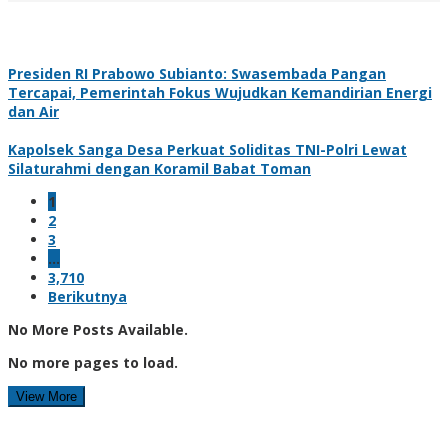
Presiden RI Prabowo Subianto: Swasembada Pangan
Tercapai, Pemerintah Fokus Wujudkan Kemandirian Energi
dan Air
Kapolsek Sanga Desa Perkuat Soliditas TNI-Polri Lewat
Silaturahmi dengan Koramil Babat Toman
1
2
3
…
3,710
Berikutnya
No More Posts Available.
No more pages to load.
View More