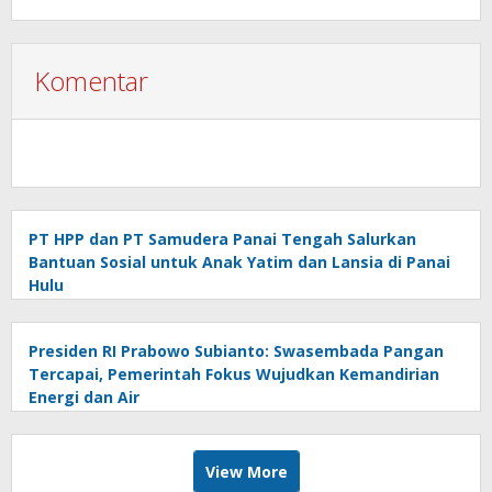
Silaturahmi Ke Koramil 1303-02 Passi
Komentar
PT HPP dan PT Samudera Panai Tengah Salurkan
Bantuan Sosial untuk Anak Yatim dan Lansia di Panai
Hulu
Presiden RI Prabowo Subianto: Swasembada Pangan
Tercapai, Pemerintah Fokus Wujudkan Kemandirian
Energi dan Air
View More