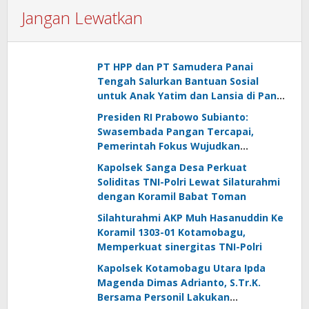
Jangan Lewatkan
PT HPP dan PT Samudera Panai
Tengah Salurkan Bantuan Sosial
untuk Anak Yatim dan Lansia di Panai
Hulu
Presiden RI Prabowo Subianto:
Swasembada Pangan Tercapai,
Pemerintah Fokus Wujudkan
Kemandirian Energi dan Air
Kapolsek Sanga Desa Perkuat
Soliditas TNI-Polri Lewat Silaturahmi
dengan Koramil Babat Toman
Silahturahmi AKP Muh Hasanuddin Ke
Koramil 1303-01 Kotamobagu,
Memperkuat sinergitas TNI-Polri
Kapolsek Kotamobagu Utara Ipda
Magenda Dimas Adrianto, S.Tr.K.
Bersama Personil Lakukan