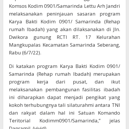
Komsos Kodim 0901/Samarinda Lettu Arh Jandri
melaksanakan peninjauan sasaran program
Karya Bakti Kodim 0901/ Samarinda (Rehap
rumah Ibadah) yang akan dilaksanakan di Jln.
Dwikora gunung RCTI RT. 17 Kelurahan
Mangkupalas Kecamatan Samarinda Seberang,
Rabu (6/7/22).
Di katakan program Karya Bakti Kodim 0901/
Samarinda (Rehap rumah Ibadah) merupakan
program kerja dari pusat, dan ikut
melaksanakan pembangunan fasilitas ibadah
ini diharapkan dapat menjadi pengikat yang
kokoh terhubungnya tali silaturahmi antara TNI
dan rakyat dalam hal ini Satuan Komando
Teritorial Kodimm0901/Samarinda,” jelas
Danramil. (vivid)