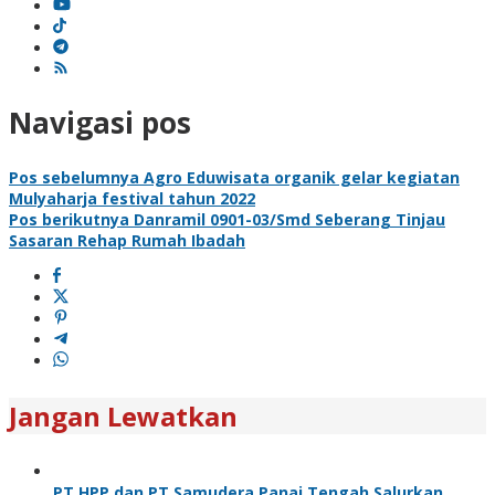
Navigasi pos
Pos sebelumnya
Agro Eduwisata organik gelar kegiatan
Mulyaharja festival tahun 2022
Pos berikutnya
Danramil 0901-03/Smd Seberang Tinjau
Sasaran Rehap Rumah Ibadah
Jangan Lewatkan
PT HPP dan PT Samudera Panai Tengah Salurkan