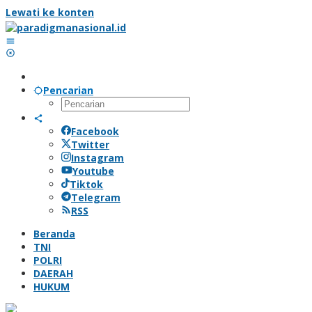
Lewati ke konten
Pencarian
Facebook
Twitter
Instagram
Youtube
Tiktok
Telegram
RSS
Beranda
TNI
POLRI
DAERAH
HUKUM