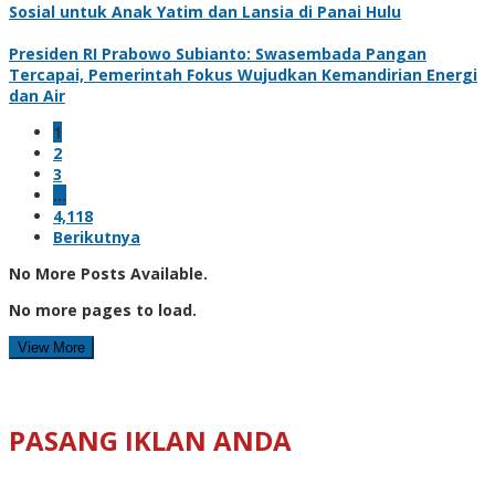
Sosial untuk Anak Yatim dan Lansia di Panai Hulu
Presiden RI Prabowo Subianto: Swasembada Pangan
Tercapai, Pemerintah Fokus Wujudkan Kemandirian Energi
dan Air
1
2
3
…
4,118
Berikutnya
No More Posts Available.
No more pages to load.
View More
PASANG IKLAN ANDA