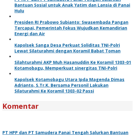
Bantuan Sosial untuk Anak Yatim dan Lansia di Panai
Hulu
Presiden RI Prabowo Subianto: Swasembada Pangan
Tercapai, Pemerintah Fokus Wujudkan Kemandirian
Energi dan Air
Kapolsek Sanga Desa Perkuat Soliditas TNI-Polri
Lewat Silaturahmi dengan Koramil Babat Toman
Silahturahmi AKP Muh Hasanuddin Ke Koramil 1303-01
Kotamobagu, Memperkuat sinergitas TNI-Polri
Kapolsek Kotamobagu Utara Ipda Magenda Dimas
Adrianto, S.Tr.K. Bersama Personil Lakukan
Silaturahmi Ke Koramil 1303-02 Passi
Komentar
PT HPP dan PT Samudera Panai Tengah Salurkan Bantuan