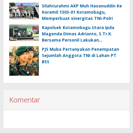
Silahturahmi AKP Muh Hasanuddin Ke
Koramil 1303-01 Kotamobagu,
Memperkuat sinergitas TNI-Polri
Kapolsek Kotamobagu Utara Ipda
Magenda Dimas Adrianto, S.Tr.K.
Bersama Personil Lakukan
Silaturahmi Ke Koramil 1303-02 Passi
PJS Muba Pertanyakan Penempatan
Sejumlah Anggota TNI di Lahan PT
BSS
Komentar