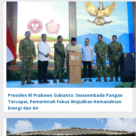
Presiden RI Prabowo Subianto: Swasembada Pangan
Tercapai, Pemerintah Fokus Wujudkan Kemandirian
Energi dan Air