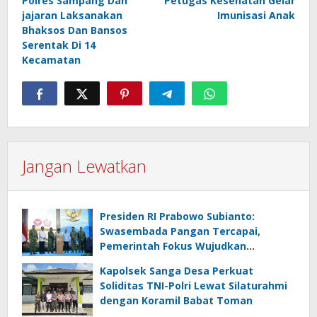
Polres Sampang Dan
Petugas Kesehatan Gelar
jajaran Laksanakan
Imunisasi Anak
Bhaksos Dan Bansos
Serentak Di 14
Kecamatan
Jangan Lewatkan
Presiden RI Prabowo Subianto:
Swasembada Pangan Tercapai,
Pemerintah Fokus Wujudkan
Kemandirian Energi dan Air
Kapolsek Sanga Desa Perkuat
Soliditas TNI-Polri Lewat Silaturahmi
dengan Koramil Babat Toman