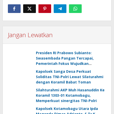
Jangan Lewatkan
Presiden RI Prabowo Subianto:
Swasembada Pangan Tercapai,
Pemerintah Fokus Wujudkan
Kemandirian Energi dan Air
Kapolsek Sanga Desa Perkuat
Soliditas TNI-Polri Lewat Silaturahmi
dengan Koramil Babat Toman
Silahturahmi AKP Muh Hasanuddin Ke
Koramil 1303-01 Kotamobagu,
Memperkuat sinergitas TNI-Polri
Kapolsek Kotamobagu Utara Ipda
Magenda Dimas Adrianto, S.Tr.K.