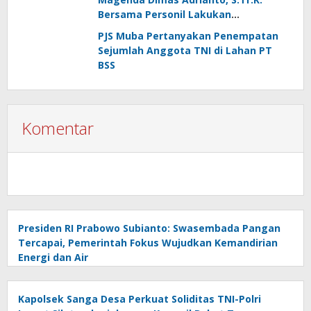
Bersama Personil Lakukan
Silaturahmi Ke Koramil 1303-02 Passi
PJS Muba Pertanyakan Penempatan
Sejumlah Anggota TNI di Lahan PT
BSS
Komentar
Presiden RI Prabowo Subianto: Swasembada Pangan
Tercapai, Pemerintah Fokus Wujudkan Kemandirian
Energi dan Air
Kapolsek Sanga Desa Perkuat Soliditas TNI-Polri