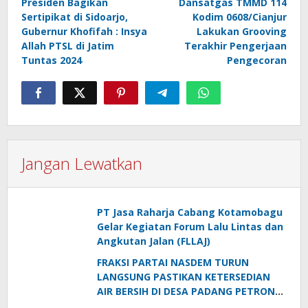
Presiden Bagikan
Dansatgas TMMD 114
pos
Sertipikat di Sidoarjo,
Kodim 0608/Cianjur
Gubernur Khofifah : Insya
Lakukan Grooving
Allah PTSL di Jatim
Terakhir Pengerjaan
Tuntas 2024
Pengecoran
Jangan Lewatkan
PT Jasa Raharja Cabang Kotamobagu
Gelar Kegiatan Forum Lalu Lintas dan
Angkutan Jalan (FLLAJ)
FRAKSI PARTAI NASDEM TURUN
LANGSUNG PASTIKAN KETERSEDIAN
AIR BERSIH DI DESA PADANG PETRON
DI MUSIM KEMARAU