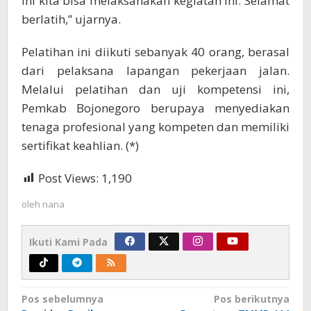
ini kita bisa melaksanakan kegiatan ini. Selamat
berlatih,” ujarnya.
Pelatihan ini diikuti sebanyak 40 orang, berasal
dari pelaksana lapangan pekerjaan jalan.
Melalui pelatihan dan uji kompetensi ini,
Pemkab Bojonegoro berupaya menyediakan
tenaga profesional yang kompeten dan memiliki
sertifikat keahlian. (*)
Post Views:
1,190
oleh
nana
Ikuti Kami Pada
Navigasi
Pos sebelumnya
Pos berikutnya