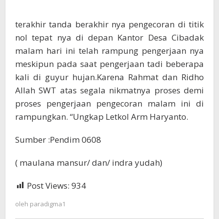
terakhir tanda berakhir nya pengecoran di titik
nol tepat nya di depan Kantor Desa Cibadak
malam hari ini telah rampung pengerjaan nya
meskipun pada saat pengerjaan tadi beberapa
kali di guyur hujan.Karena Rahmat dan Ridho
Allah SWT atas segala nikmatnya proses demi
proses pengerjaan pengecoran malam ini di
rampungkan. “Ungkap Letkol Arm Haryanto.
Sumber :Pendim 0608
( maulana mansur/ dan/ indra yudah)
Post Views:
934
oleh
paradigma1