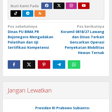
Ikuti Kami Pada
Navigasi
Pos sebelumnya
Pos berikutnya
Dinas PU BIMA PR
Koramil 0818/27 Lawang
pos
Bojonegoro Mengadakan
dan Dinas Terkait
Pelatihan dan Uji
Gencarkan Operasi
Sertifikasi Kompetensi
Penyekatan Mobilitas
Hewan Ternak
Jangan Lewatkan
Presiden RI Prabowo Subianto: