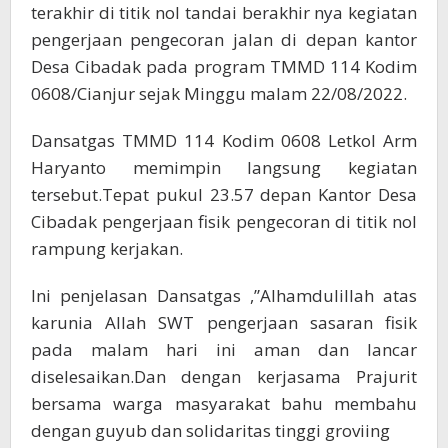
terakhir di titik nol tandai berakhir nya kegiatan
pengerjaan pengecoran jalan di depan kantor
Desa Cibadak pada program TMMD 114 Kodim
0608/Cianjur sejak Minggu malam 22/08/2022.
Dansatgas TMMD 114 Kodim 0608 Letkol Arm
Haryanto memimpin langsung kegiatan
tersebut.Tepat pukul 23.57 depan Kantor Desa
Cibadak pengerjaan fisik pengecoran di titik nol
rampung kerjakan.
Ini penjelasan Dansatgas ,”Alhamdulillah atas
karunia Allah SWT pengerjaan sasaran fisik
pada malam hari ini aman dan lancar
diselesaikan.Dan dengan kerjasama Prajurit
bersama warga masyarakat bahu membahu
dengan guyub dan solidaritas tinggi groviing