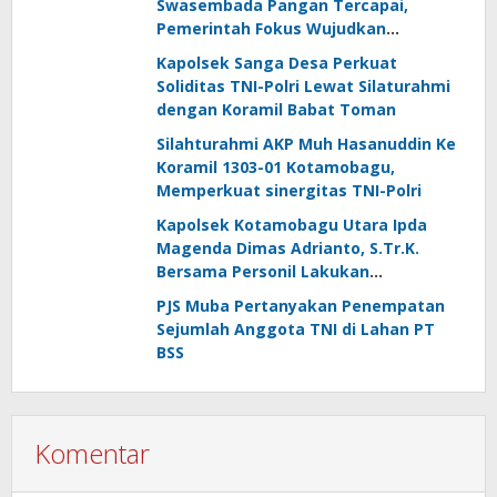
Swasembada Pangan Tercapai,
Pemerintah Fokus Wujudkan
Kemandirian Energi dan Air
Kapolsek Sanga Desa Perkuat
Soliditas TNI-Polri Lewat Silaturahmi
dengan Koramil Babat Toman
Silahturahmi AKP Muh Hasanuddin Ke
Koramil 1303-01 Kotamobagu,
Memperkuat sinergitas TNI-Polri
Kapolsek Kotamobagu Utara Ipda
Magenda Dimas Adrianto, S.Tr.K.
Bersama Personil Lakukan
Silaturahmi Ke Koramil 1303-02 Passi
PJS Muba Pertanyakan Penempatan
Sejumlah Anggota TNI di Lahan PT
BSS
Komentar