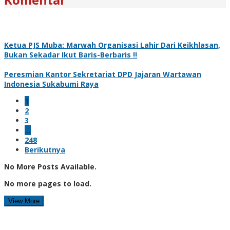
Ketua PJS Muba: Marwah Organisasi Lahir Dari Keikhlasan,
Bukan Sekadar Ikut Baris-Berbaris !!
Peresmian Kantor Sekretariat DPD Jajaran Wartawan
Indonesia Sukabumi Raya
1
2
3
…
248
Berikutnya
No More Posts Available.
No more pages to load.
View More