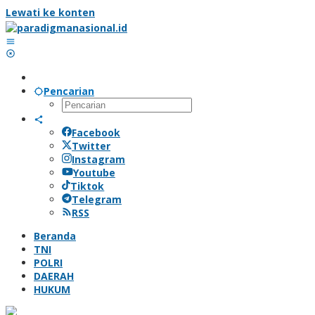
Lewati ke konten
Pencarian
Facebook
Twitter
Instagram
Youtube
Tiktok
Telegram
RSS
Beranda
TNI
POLRI
DAERAH
HUKUM