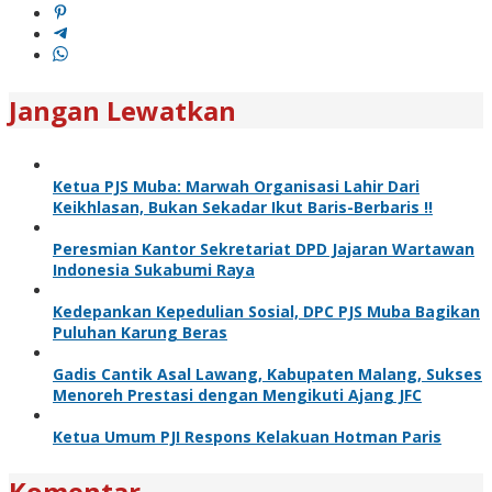
Jangan Lewatkan
Ketua PJS Muba: Marwah Organisasi Lahir Dari
Keikhlasan, Bukan Sekadar Ikut Baris-Berbaris !!
Peresmian Kantor Sekretariat DPD Jajaran Wartawan
Indonesia Sukabumi Raya
Kedepankan Kepedulian Sosial, DPC PJS Muba Bagikan
Puluhan Karung Beras
Gadis Cantik Asal Lawang, Kabupaten Malang, Sukses
Menoreh Prestasi dengan Mengikuti Ajang JFC
Ketua Umum PJI Respons Kelakuan Hotman Paris
Komentar