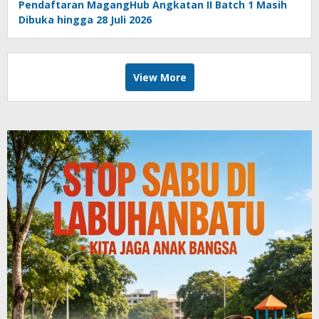
Pendaftaran MagangHub Angkatan II Batch 1 Masih
Dibuka hingga 28 Juli 2026
View More