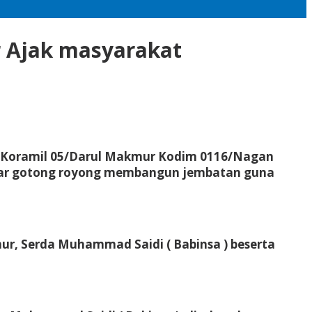
r Ajak masyarakat
Koramil 05/Darul Makmur Kodim 0116/Nagan
ar gotong royong membangun jembatan guna
r, Serda Muhammad Saidi ( Babinsa ) beserta