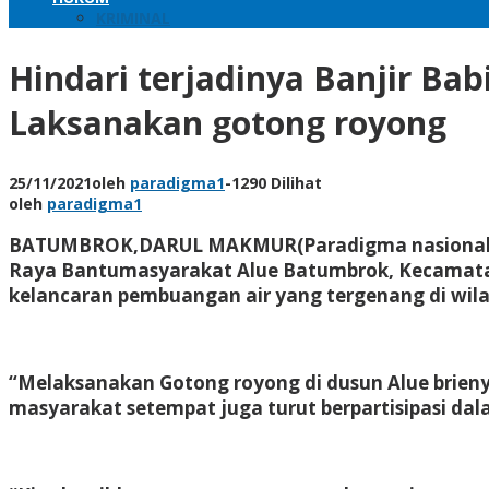
KRIMINAL
Hindari terjadinya Banjir B
Laksanakan gotong royong
25/11/2021
oleh
paradigma1
-
1290 Dilihat
oleh
paradigma1
BATUMBROK,DARUL MAKMUR(Paradigma nasional.co
Raya Bantumasyarakat Alue Batumbrok, Kecamat
kelancaran pembuangan air yang tergenang di wila
“Melaksanakan Gotong royong di dusun Alue brien
masyarakat setempat juga turut berpartisipasi dal