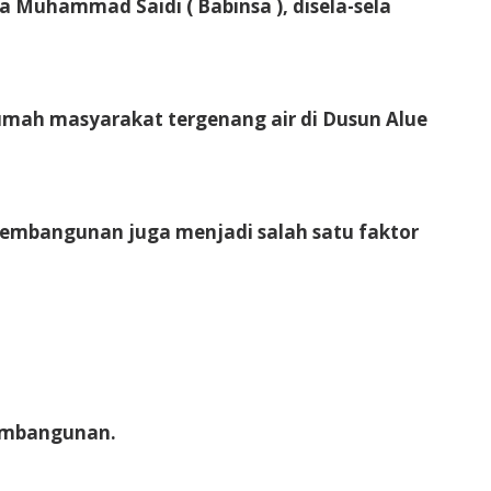
a Muhammad Saidi ( Babinsa ), disela-sela
rumah masyarakat tergenang air di Dusun Alue
 pembangunan juga menjadi salah satu faktor
pembangunan.