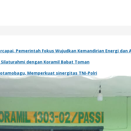
capai, Pemerintah Fokus Wujudkan Kemandirian Energi dan A
t Silaturahmi dengan Koramil Babat Toman
Kotamobagu, Memperkuat sinergitas TNI-Polri