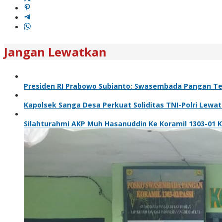
Jangan Lewatkan
Presiden RI Prabowo Subianto: Swasembada Pangan Ter
Kapolsek Sanga Desa Perkuat Soliditas TNI-Polri Lewa
Silahturahmi AKP Muh Hasanuddin Ke Koramil 1303-01 