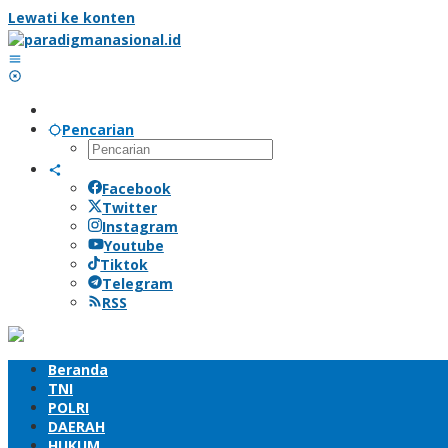
Lewati ke konten
Pencarian
Facebook
Twitter
Instagram
Youtube
Tiktok
Telegram
RSS
Beranda
TNI
POLRI
DAERAH
HUKUM