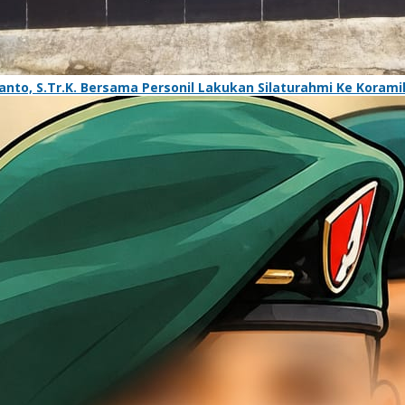
o, S.Tr.K. Bersama Personil Lakukan Silaturahmi Ke Koramil