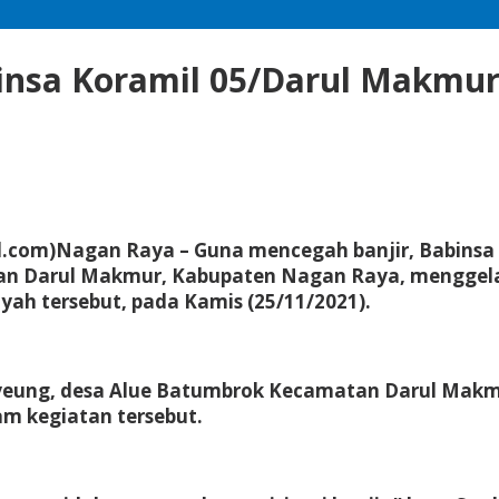
abinsa Koramil 05/Darul Makmu
m)Nagan Raya – Guna mencegah banjir, Babinsa 
an Darul Makmur, Kabupaten Nagan Raya, menggel
yah tersebut, pada Kamis (25/11/2021).
yeung, desa Alue Batumbrok Kecamatan Darul Makmu
am kegiatan tersebut.