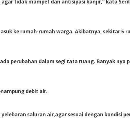
agar tidak mampet dan antisipasi banjir,” kata Serd
 masuk ke rumah-rumah warga. Akibatnya, sekitar 5 
h ada perubahan dalam segi tata ruang. Banyak nya
enampung debit air.
 pelebaran saluran air,agar sesuai dengan kondisi 