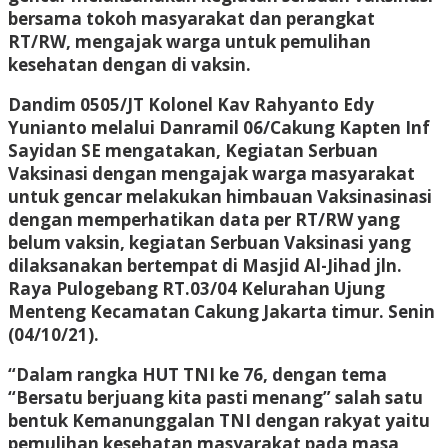
bersama tokoh masyarakat dan perangkat
RT/RW, mengajak warga untuk pemulihan
kesehatan dengan di vaksin.
Dandim 0505/JT Kolonel Kav Rahyanto Edy
Yunianto melalui Danramil 06/Cakung Kapten Inf
Sayidan SE mengatakan, Kegiatan Serbuan
Vaksinasi dengan mengajak warga masyarakat
untuk gencar melakukan himbauan Vaksinasinasi
dengan memperhatikan data per RT/RW yang
belum vaksin, kegiatan Serbuan Vaksinasi yang
dilaksanakan bertempat di Masjid Al-Jihad jln.
Raya Pulogebang RT.03/04 Kelurahan Ujung
Menteng Kecamatan Cakung Jakarta timur. Senin
(04/10/21).
“Dalam rangka HUT TNI ke 76, dengan tema
“Bersatu berjuang kita pasti menang” salah satu
bentuk Kemanunggalan TNI dengan rakyat yaitu
pemulihan kesehatan masyarakat pada masa