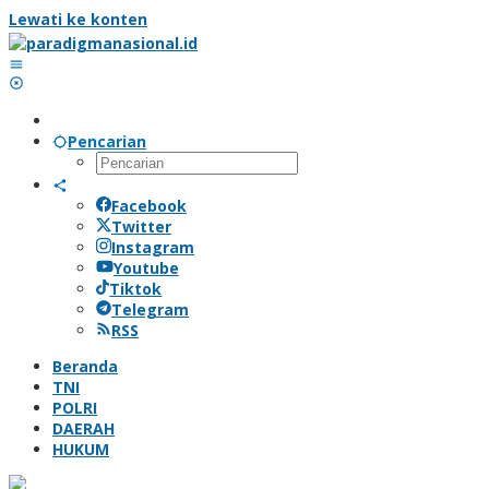
Lewati ke konten
Pencarian
Facebook
Twitter
Instagram
Youtube
Tiktok
Telegram
RSS
Beranda
TNI
POLRI
DAERAH
HUKUM