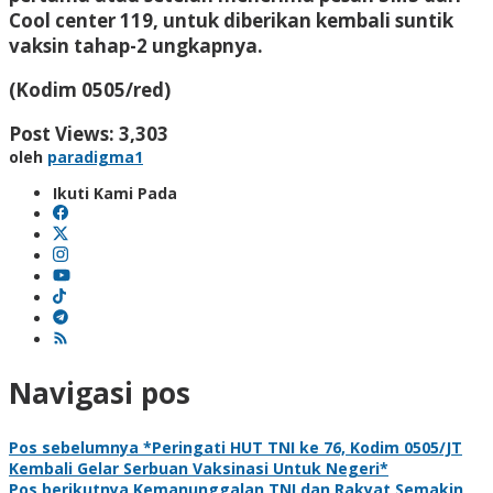
Cool center 119, untuk diberikan kembali suntik
vaksin tahap-2 ungkapnya.
(Kodim 0505/red)
Post Views:
3,303
oleh
paradigma1
Ikuti Kami Pada
Navigasi pos
Pos sebelumnya
*Peringati HUT TNI ke 76, Kodim 0505/JT
Kembali Gelar Serbuan Vaksinasi Untuk Negeri*
Pos berikutnya
Kemanunggalan TNI dan Rakyat Semakin