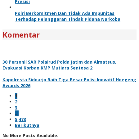
Presisi
Polri Berkomitmen Dan Tidak Ada Impunitas
Terhadap Pelanggaran Tindak Pidana Narkoba
Komentar
30 Personil SAR Polairud Polda Jatim dan Almatsus,
Evakuasi Korban KMP Mutiara Sentosa 2
Kapolresta Sidoarjo Raih Tiga Besar Polisi Inovatif Hoegeng
Awards 2026
1
2
3
…
5,473
Berikutnya
No More Posts Available.