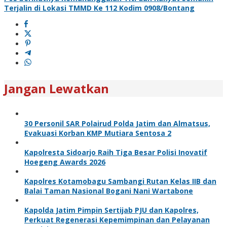
Terjalin di Lokasi TMMD Ke 112 Kodim 0908/Bontang
Jangan Lewatkan
30 Personil SAR Polairud Polda Jatim dan Almatsus,
Evakuasi Korban KMP Mutiara Sentosa 2
Kapolresta Sidoarjo Raih Tiga Besar Polisi Inovatif
Hoegeng Awards 2026
Kapolres Kotamobagu Sambangi Rutan Kelas IIB dan
Balai Taman Nasional Bogani Nani Wartabone
Kapolda Jatim Pimpin Sertijab PJU dan Kapolres,
Perkuat Regenerasi Kepemimpinan dan Pelayanan