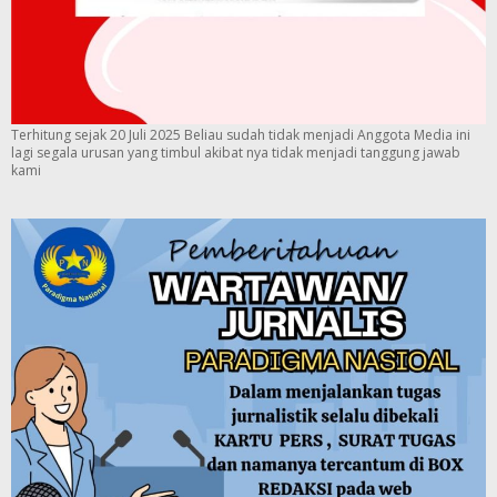
Terhitung sejak 20 Juli 2025 Beliau sudah tidak menjadi Anggota Media ini
lagi segala urusan yang timbul akibat nya tidak menjadi tanggung jawab
kami