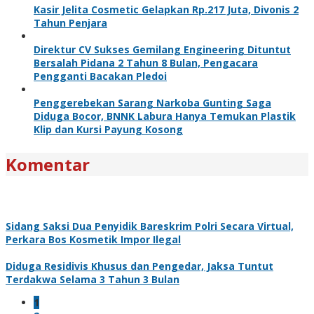
Kasir Jelita Cosmetic Gelapkan Rp.217 Juta, Divonis 2
Tahun Penjara
Direktur CV Sukses Gemilang Engineering Dituntut
Bersalah Pidana 2 Tahun 8 Bulan, Pengacara
Pengganti Bacakan Pledoi
Penggerebekan Sarang Narkoba Gunting Saga
Diduga Bocor, BNNK Labura Hanya Temukan Plastik
Klip dan Kursi Payung Kosong
Komentar
Sidang Saksi Dua Penyidik Bareskrim Polri Secara Virtual,
Perkara Bos Kosmetik Impor Ilegal
Diduga Residivis Khusus dan Pengedar, Jaksa Tuntut
Terdakwa Selama 3 Tahun 3 Bulan
1