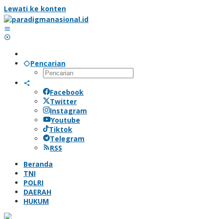
Lewati ke konten
Pencarian
Facebook
Twitter
Instagram
Youtube
Tiktok
Telegram
RSS
Beranda
TNI
POLRI
DAERAH
HUKUM