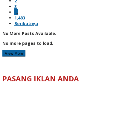
2
3
…
1,483
Berikutnya
No More Posts Available.
No more pages to load.
View More
PASANG IKLAN ANDA