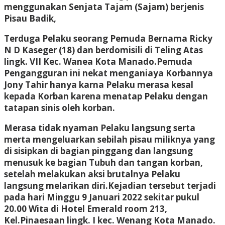
menggunakan Senjata Tajam (Sajam) berjenis
Pisau Badik,
Terduga Pelaku seorang Pemuda Bernama Ricky
N D Kaseger (18) dan berdomisili di Teling Atas
lingk. VII Kec. Wanea Kota Manado.Pemuda
Pengangguran ini nekat menganiaya Korbannya
Jony Tahir hanya karna Pelaku merasa kesal
kepada Korban karena menatap Pelaku dengan
tatapan sinis oleh korban.
Merasa tidak nyaman Pelaku langsung serta
merta mengeluarkan sebilah pisau miliknya yang
di sisipkan di bagian pinggang dan langsung
menusuk ke bagian Tubuh dan tangan korban,
setelah melakukan aksi brutalnya Pelaku
langsung melarikan diri.Kejadian tersebut terjadi
pada hari Minggu 9 Januari 2022 sekitar pukul
20.00 Wita di Hotel Emerald room 213,
Kel.Pinaesaan lingk. I kec. Wenang Kota Manado.