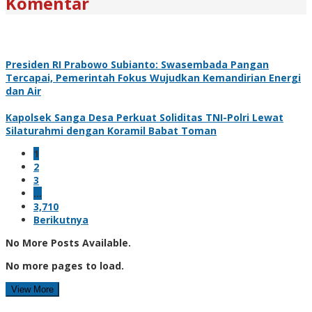
Komentar
Presiden RI Prabowo Subianto: Swasembada Pangan
Tercapai, Pemerintah Fokus Wujudkan Kemandirian Energi
dan Air
Kapolsek Sanga Desa Perkuat Soliditas TNI-Polri Lewat
Silaturahmi dengan Koramil Babat Toman
1
2
3
…
3,710
Berikutnya
No More Posts Available.
No more pages to load.
View More