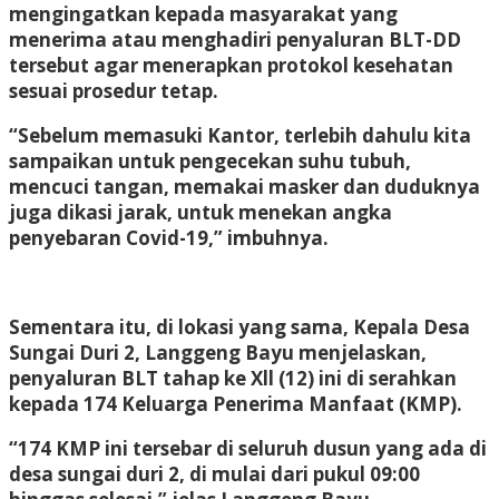
mengingatkan kepada masyarakat yang
menerima atau menghadiri penyaluran BLT-DD
tersebut agar menerapkan protokol kesehatan
sesuai prosedur tetap.
“Sebelum memasuki Kantor, terlebih dahulu kita
sampaikan untuk pengecekan suhu tubuh,
mencuci tangan, memakai masker dan duduknya
juga dikasi jarak, untuk menekan angka
penyebaran Covid-19,” imbuhnya.
Sementara itu, di lokasi yang sama, Kepala Desa
Sungai Duri 2, Langgeng Bayu menjelaskan,
penyaluran BLT tahap ke Xll (12) ini di serahkan
kepada 174 Keluarga Penerima Manfaat (KMP).
“174 KMP ini tersebar di seluruh dusun yang ada di
desa sungai duri 2, di mulai dari pukul 09:00