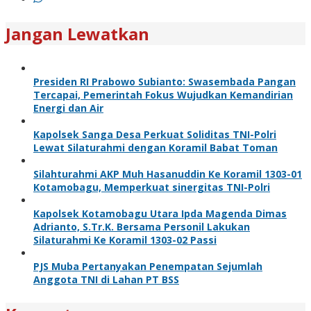
Jangan Lewatkan
Presiden RI Prabowo Subianto: Swasembada Pangan
Tercapai, Pemerintah Fokus Wujudkan Kemandirian
Energi dan Air
Kapolsek Sanga Desa Perkuat Soliditas TNI-Polri
Lewat Silaturahmi dengan Koramil Babat Toman
Silahturahmi AKP Muh Hasanuddin Ke Koramil 1303-01
Kotamobagu, Memperkuat sinergitas TNI-Polri
Kapolsek Kotamobagu Utara Ipda Magenda Dimas
Adrianto, S.Tr.K. Bersama Personil Lakukan
Silaturahmi Ke Koramil 1303-02 Passi
PJS Muba Pertanyakan Penempatan Sejumlah
Anggota TNI di Lahan PT BSS