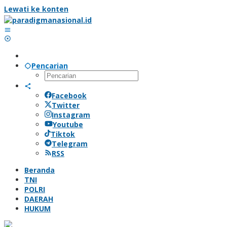
Lewati ke konten
Pencarian
Facebook
Twitter
Instagram
Youtube
Tiktok
Telegram
RSS
Beranda
TNI
POLRI
DAERAH
HUKUM