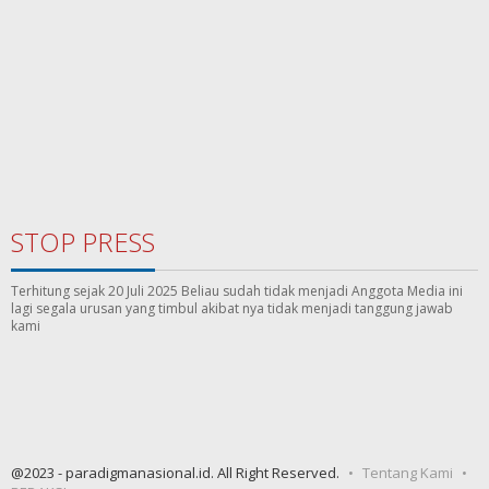
STOP PRESS
Terhitung sejak 20 Juli 2025 Beliau sudah tidak menjadi Anggota Media ini
lagi segala urusan yang timbul akibat nya tidak menjadi tanggung jawab
kami
@2023 - paradigmanasional.id. All Right Reserved.
Tentang Kami