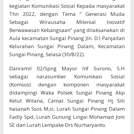
kegiatan Komunikasi Sosial Kepada masyarakat
Thn 2022, dengan Tema “ Generasi Muda
Sebagai Wirausaha Milenial Inovatif
Berwawasan Kebangsaan” yang dilaksanakan di
Aula kecamatan Sungai Pinang Jln. D.I Panjaitan
Kelurahan Sungai Pinang Dalam, Kecamatan
Sungai Pinang, Selasa (30/8/22).
Danramil 02/Spng Mayor Inf Surono, S.H
sebagai narasumber Komunikasi Sosial
(Komsos) dengan komponen masyarakat
didampingi Waka Polsek Sungai Pinang Akp
Ketut Witana, Camat Sungai Pinang Hj Siti
hasanah Ssos M,si, Lurah Sungai Pinang Dalam
Fadly Spd, Lurah Gunung Lingai Mohamad Joni
SE dan Lurah Lempake Drs Nurharyanto.