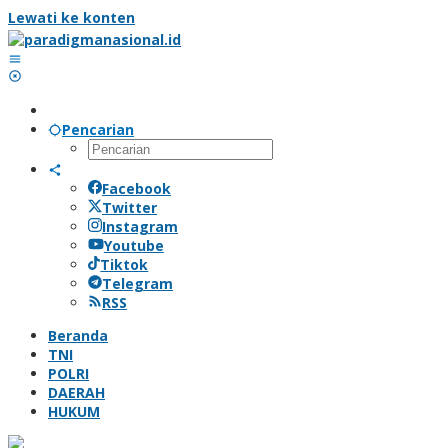
Lewati ke konten
Pencarian
Facebook
Twitter
Instagram
Youtube
Tiktok
Telegram
RSS
Beranda
TNI
POLRI
DAERAH
HUKUM