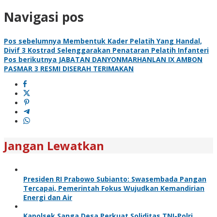
Navigasi pos
Pos sebelumnya
Membentuk Kader Pelatih Yang Handal,
Divif 3 Kostrad Selenggarakan Penataran Pelatih Infanteri
Pos berikutnya
JABATAN DANYONMARHANLAN IX AMBON
PASMAR 3 RESMI DISERAH TERIMAKAN
Jangan Lewatkan
Presiden RI Prabowo Subianto: Swasembada Pangan
Tercapai, Pemerintah Fokus Wujudkan Kemandirian
Energi dan Air
Kapolsek Sanga Desa Perkuat Soliditas TNI-Polri