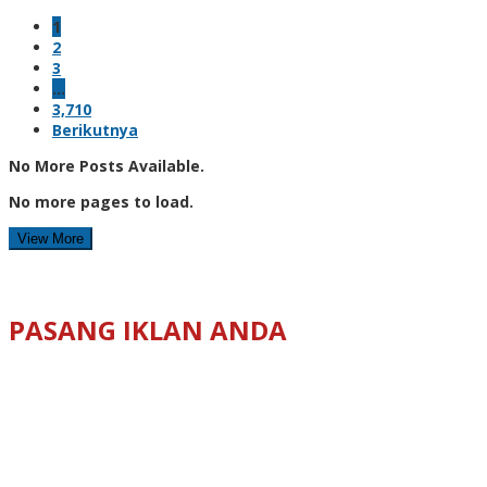
1
2
3
…
3,710
Berikutnya
No More Posts Available.
No more pages to load.
View More
PASANG IKLAN ANDA