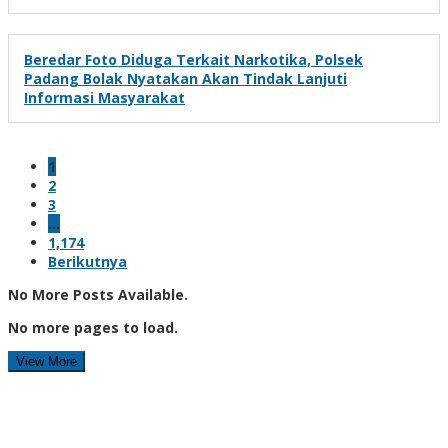
Beredar Foto Diduga Terkait Narkotika, Polsek
Padang Bolak Nyatakan Akan Tindak Lanjuti
Informasi Masyarakat
1
2
3
…
1,174
Berikutnya
No More Posts Available.
No more pages to load.
View More