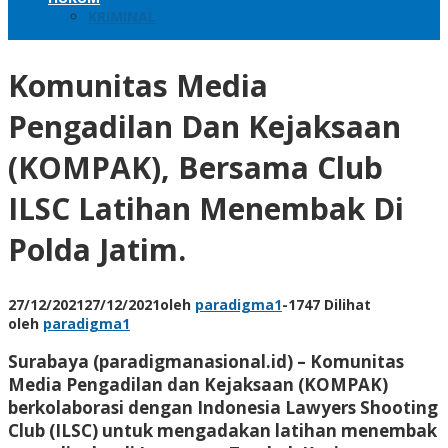
KRIMINAL
Komunitas Media
Pengadilan Dan Kejaksaan
(KOMPAK), Bersama Club
ILSC Latihan Menembak Di
Polda Jatim.
27/12/2021
27/12/2021
oleh
paradigma1
-
1747 Dilihat
oleh
paradigma1
Surabaya (paradigmanasional.id) – Komunitas
Media Pengadilan dan Kejaksaan (KOMPAK)
berkolaborasi dengan Indonesia Lawyers Shooting
Club (ILSC) untuk mengadakan latihan menembak