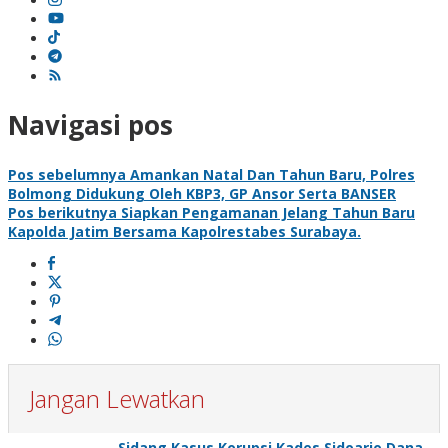
Navigasi pos
Pos sebelumnya
Amankan Natal Dan Tahun Baru, Polres
Bolmong Didukung Oleh KBP3, GP Ansor Serta BANSER
Pos berikutnya
Siapkan Pengamanan Jelang Tahun Baru
Kapolda Jatim Bersama Kapolrestabes Surabaya.
Jangan Lewatkan
Sidang Kasus Korupsi Kades Sidoarjo,Dana