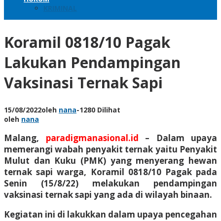
KRIMINAL
Koramil 0818/10 Pagak
Lakukan Pendampingan
Vaksinasi Ternak Sapi
15/08/2022
oleh
nana
-
1280 Dilihat
oleh
nana
Malang,
paradigmanasional.id
– Dalam upaya
memerangi wabah penyakit ternak yaitu Penyakit
Mulut dan Kuku (PMK) yang menyerang hewan
ternak sapi warga, Koramil 0818/10 Pagak pada
Senin (15/8/22) melakukan pendampingan
vaksinasi ternak sapi yang ada di wilayah binaan.
Kegiatan ini di lakukkan dalam upaya pencegahan