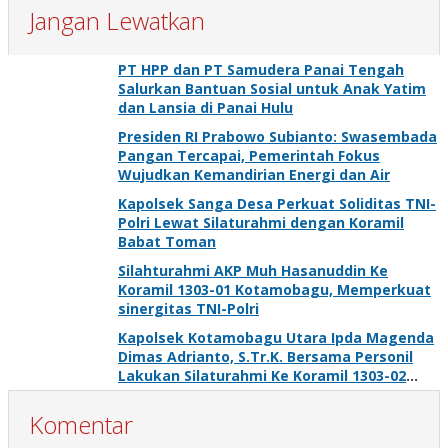
Jangan Lewatkan
PT HPP dan PT Samudera Panai Tengah
Salurkan Bantuan Sosial untuk Anak Yatim
dan Lansia di Panai Hulu
Presiden RI Prabowo Subianto: Swasembada
Pangan Tercapai, Pemerintah Fokus
Wujudkan Kemandirian Energi dan Air
Kapolsek Sanga Desa Perkuat Soliditas TNI-
Polri Lewat Silaturahmi dengan Koramil
Babat Toman
Silahturahmi AKP Muh Hasanuddin Ke
Koramil 1303-01 Kotamobagu, Memperkuat
sinergitas TNI-Polri
Kapolsek Kotamobagu Utara Ipda Magenda
Dimas Adrianto, S.Tr.K. Bersama Personil
Lakukan Silaturahmi Ke Koramil 1303-02
Passi
Komentar