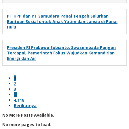
PT HPP dan PT Samudera Panai Tengah Salurkan
Bantuan Sosial untuk Anak Yatim dan Lansia di Panai
Hulu
Presiden RI Prabowo Subianto: Swasembada Pangan
Tercapai, Pemerintah Fokus Wujudkan Kemandirian
Energi dan Air
1
2
3
…
4,118
Berikutnya
No More Posts Available.
No more pages to load.