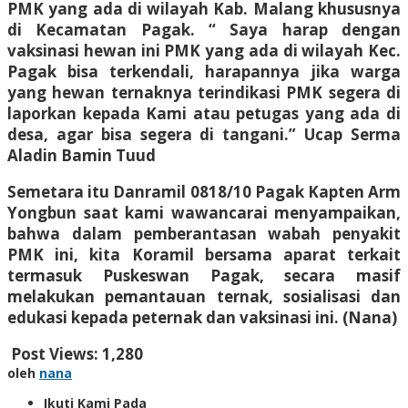
PMK yang ada di wilayah Kab. Malang khususnya
di Kecamatan Pagak. “ Saya harap dengan
vaksinasi hewan ini PMK yang ada di wilayah Kec.
Pagak bisa terkendali, harapannya jika warga
yang hewan ternaknya terindikasi PMK segera di
laporkan kepada Kami atau petugas yang ada di
desa, agar bisa segera di tangani.” Ucap Serma
Aladin Bamin Tuud
Semetara itu Danramil 0818/10 Pagak Kapten Arm
Yongbun saat kami wawancarai menyampaikan,
bahwa dalam pemberantasan wabah penyakit
PMK ini, kita Koramil bersama aparat terkait
termasuk Puskeswan Pagak, secara masif
melakukan pemantauan ternak, sosialisasi dan
edukasi kepada peternak dan vaksinasi ini. (Nana)
Post Views:
1,280
oleh
nana
Ikuti Kami Pada