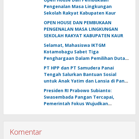
Pengenalan Masa Lingkungan
Sekolah Rakyat Kabupaten Kaur
OPEN HOUSE DAN PEMBUKAAN
PENGENALAN MASA LINGKUNGAN
SEKOLAH RAKYAT KABUPATEN KAUR
Selamat, Mahasiswa IKTGM
Kotamobagu Sabet Tiga
Penghargaan Dalam Pemilihan Duta
Lingkungan Sulut 2026
PT HPP dan PT Samudera Panai
Tengah Salurkan Bantuan Sosial
untuk Anak Yatim dan Lansia di Panai
Hulu
Presiden RI Prabowo Subianto:
Swasembada Pangan Tercapai,
Pemerintah Fokus Wujudkan
Kemandirian Energi dan Air
Komentar