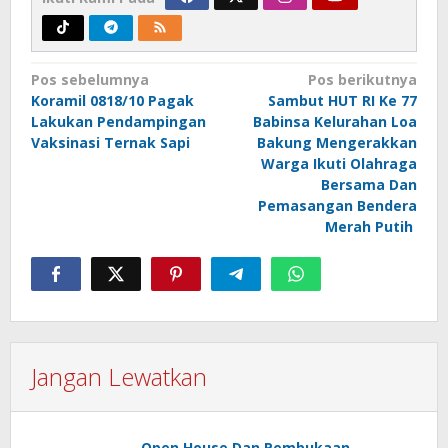
Navigasi
Pos sebelumnya
Pos berikutnya
Koramil 0818/10 Pagak
Sambut HUT RI Ke 77
pos
Lakukan Pendampingan
Babinsa Kelurahan Loa
Vaksinasi Ternak Sapi
Bakung Mengerakkan
Warga Ikuti Olahraga
Bersama Dan
Pemasangan Bendera
Merah Putih
Jangan Lewatkan
Open House Dan Pembukaan