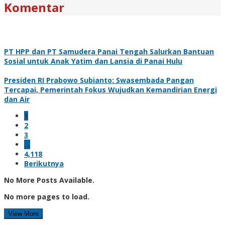
Komentar
PT HPP dan PT Samudera Panai Tengah Salurkan Bantuan
Sosial untuk Anak Yatim dan Lansia di Panai Hulu
Presiden RI Prabowo Subianto: Swasembada Pangan
Tercapai, Pemerintah Fokus Wujudkan Kemandirian Energi
dan Air
1
2
3
…
4,118
Berikutnya
No More Posts Available.
No more pages to load.
View More