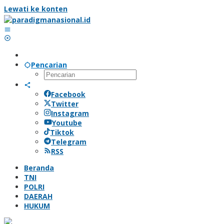
Lewati ke konten
Pencarian
Facebook
Twitter
Instagram
Youtube
Tiktok
Telegram
RSS
Beranda
TNI
POLRI
DAERAH
HUKUM