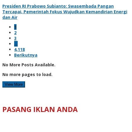
Presiden RI Prabowo Subianto: Swasembada Pangan
Tercapai, Pemerintah Fokus Wujudkan Kemandirian Energi
dan Air
1
2
3
…
4,118
Berikutnya
No More Posts Available.
No more pages to load.
View More
PASANG IKLAN ANDA