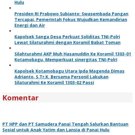
Hulu
Presiden RI Prabowo Subianto: Swasembada Pangan
Tercapai, Pemerintah Fokus Wujudkan Kemandirian
Energi dan Air
Kapolsek Sanga Desa Perkuat Soliditas TNI-Polri
Lewat Silaturahmi dengan Koramil Babat Toman
Silahturahmi AKP Muh Hasanuddin Ke Koramil 1303-01
Kotamobagu, Memperkuat sinergitas TNI-Polri
Kapolsek Kotamobagu Utara Ipda Magenda Dimas
Adrianto, S.Tr.K. Bersama Personil Lakukan
Silaturahmi Ke Koramil 1303-02 Passi
Komentar
PT HPP dan PT Samudera Panai Tengah Salurkan Bantuan
Sosial untuk Anak Yatim dan Lansia di Panai Hulu