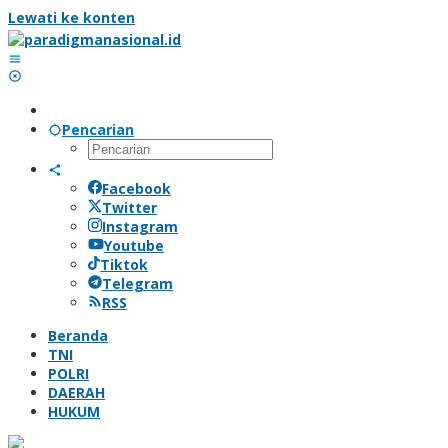
Lewati ke konten
Pencarian
Facebook
Twitter
Instagram
Youtube
Tiktok
Telegram
RSS
Beranda
TNI
POLRI
DAERAH
HUKUM