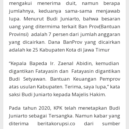
mengakui menerima duit, namun berapa
jumlahnya, keduanya sama-sama menjawab
lupa. Menurut Budi Juniarto, bahwa besaran
uang yang ditermima terkait Ban Prov(Bantuan
Provinsi) adalah 7 persen dari jumlah anggaran
yang dicairkan. Dana BanProv yang dicairkan
adalah ke 25 Kabupaten Kota di Jawa Timur
“Kepala Bapeda Ir. Zaenal Abidin, kemudian
digantikan Fatayasin dan Fatayasin digantikan
Budi Setyawan. Bantuan Keuangan Pemprov
atas usulan Kabupaten. Terima, saya lupa,” kata
saksi Budi Juniarto kepada Majelis Hakim.
Pada tahun 2020, KPK telah menetapkan Budi
Juniarto sebagai Tersangka. Namun kabar yang
diterima beritakorupsi.co dari sumber