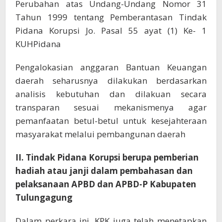
Perubahan atas Undang-Undang Nomor 31
Tahun 1999 tentang Pemberantasan Tindak
Pidana Korupsi Jo. Pasal 55 ayat (1) Ke- 1
KUHPidana
Pengalokasian anggaran Bantuan Keuangan
daerah seharusnya dilakukan berdasarkan
analisis kebutuhan dan dilakuan secara
transparan sesuai mekanismenya agar
pemanfaatan betul-betul untuk kesejahteraan
masyarakat melalui pembangunan daerah
II. Tindak Pidana Korupsi berupa pemberian
hadiah atau janji dalam pembahasan dan
pelaksanaan APBD dan APBD-P Kabupaten
Tulungagung
Dalam perkara ini, KPK juga telah menetapkan