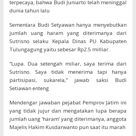
terpecaya, bahwa Budi Juniarto telah meninggal
dunia tahun lalu
Sementara Budi Setyawan hanya menyebutkan
jumlah uang haram yang diterimanya dari
Sutrisno selaku Kepala Dinas PU Kabupaten
Tulungagung yaitu sebesar Rp2.5 milliar.
“Lupa. Dua setengah miliar, saya terima dari
Sutrisno. Saya tidak menerima tapi hanya
partisipasi, sukarela,” jawab saksi Budi
Setiawan enteng
Mendengar jawaban pejabat Pemprov Jatim ini
yang tidak jujur dan mengatakan lupa berapa
jumlah uang ‘haram’ yang diterimanya, anggota
Majelis Hakim Kusdarwanto pun saat itu marah