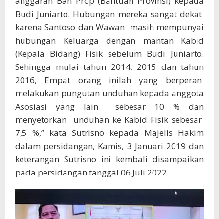
anggaran Ban Prop (Bantuan Provinsi) kepada
Budi Juniarto. Hubungan mereka sangat dekat
karena Santoso dan Wawan masih mempunyai
hubungan Keluarga dengan mantan Kabid
(Kepala Bidang) Fisik sebelum Budi Juniarto.
Sehingga mulai tahun 2014, 2015 dan tahun
2016, Empat orang inilah yang berperan
melakukan pungutan unduhan kepada anggota
Asosiasi yang lain sebesar 10 % dan
menyetorkan unduhan ke Kabid Fisik sebesar
7,5 %,” kata Sutrisno kepada Majelis Hakim
dalam persidangan, Kamis, 3 Januari 2019 dan
keterangan Sutrisno ini kembali disampaikan
pada persidangan tanggal 06 Juli 2022