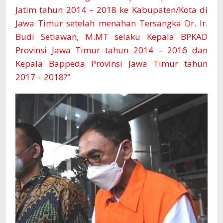
Jatim tahun 2014 – 2018 ke Kabupaten/Kota di
Jawa Timur setelah menahan Tersangka Dr. Ir.
Budi Setiawan, M.MT selaku Kepala BPKAD
Provinsi Jawa Timur tahun 2014 – 2016 dan
Kepala Bappeda Provinsi Jawa Timur tahun
2017 – 2018?”