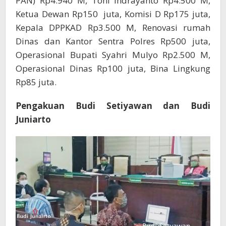
PAN) Rp4.940 M, Toni Indrayanto Rp4.500 M,
Ketua Dewan Rp150 juta, Komisi D Rp175 juta,
Kepala DPPKAD Rp3.500 M, Renovasi rumah
Dinas dan Kantor Sentra Polres Rp500 juta,
Operasional Bupati Syahri Mulyo Rp2.500 M,
Operasional Dinas Rp100 juta, Bina Lingkung
Rp85 juta.
Pengakuan Budi Setiyawan dan Budi
Juniarto