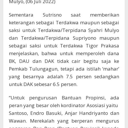
Mulyo, (06 Juli 2022)
Sementara Sutrisno saat memberikan
keterangan sebagai Terdakwa maupun sebagai
saksi untuk Terdakwa/Terpidana Syahri Mulyo
dan Terdakwa/Terpidana Supriyono maupun
sebagai saksi untuk Terdakwa Tigor Prakasa
menjelaskan, bahwa untuk memperoleh dana
BK, DAU dan DAK tidak cair begitu saja ke
Pemkab Tulungagun, tetapi ada istilah ‘mahar’
yang besarnya adalah 7.5 persen sedangkan
untuk DAK sebesar 6.5 persen.
“Untuk pengurusan Bantuan Propinsi, ada
peran yang besar oleh kordinator Asosiasi yaitu
Santoso, Endro Basuki, Anjar Handriyanto dan
Wawan. Merekalah yang berperan mengurus