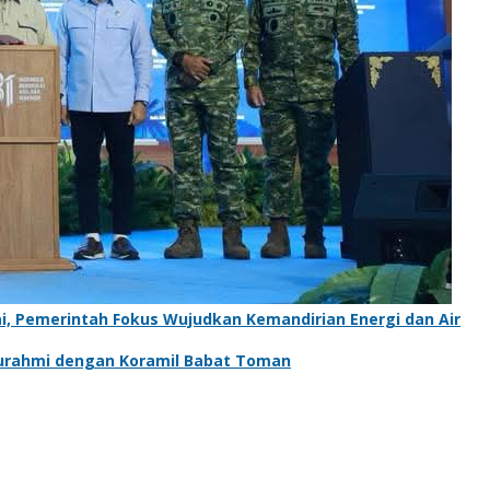
, Pemerintah Fokus Wujudkan Kemandirian Energi dan Air
aturahmi dengan Koramil Babat Toman