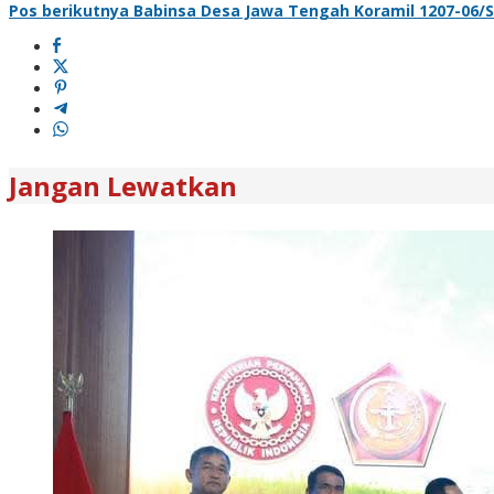
Pos berikutnya
Babinsa Desa Jawa Tengah Koramil 1207-06/S
Jangan Lewatkan