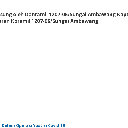
ngsung oleh Danramil 1207-06/Sungai Ambawang Kapt
aran Koramil 1207-06/Sungai Ambawang.
alam Operasi Yustisi Covid 19