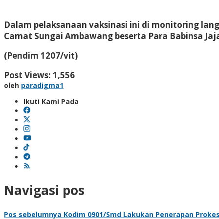
Dalam pelaksanaan vaksinasi ini di monitoring la
Camat Sungai Ambawang beserta Para Babinsa Jaj
(Pendim 1207/vit)
Post Views:
1,556
oleh
paradigma1
Ikuti Kami Pada
Navigasi pos
Pos sebelumnya
Kodim 0901/Smd Lakukan Penerapan Prokes D