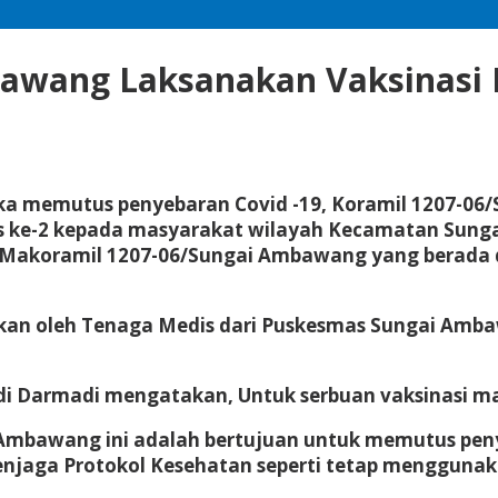
bawang Laksanakan Vaksinasi 
ka memutus penyebaran Covid -19, Koramil 1207-0
sis ke-2 kepada masyarakat wilayah Kecamatan Sun
ar di Makoramil 1207-06/Sungai Ambawang yang bera
kukan oleh Tenaga Medis dari Puskesmas Sungai Amb
 Darmadi mengatakan, Untuk serbuan vaksinasi mass
 Ambawang ini adalah bertujuan untuk memutus peny
menjaga Protokol Kesehatan seperti tetap menggun