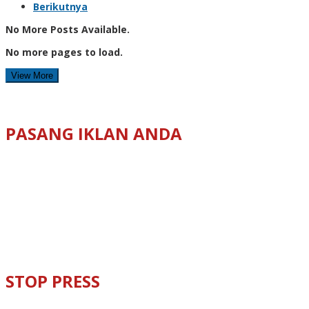
Berikutnya
No More Posts Available.
No more pages to load.
View More
PASANG IKLAN ANDA
STOP PRESS