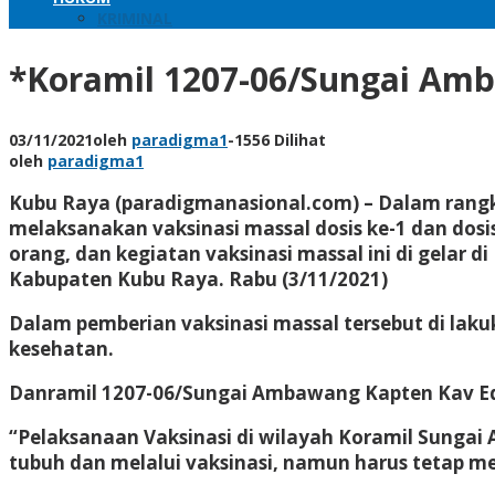
KRIMINAL
*Koramil 1207-06/Sungai Am
03/11/2021
oleh
paradigma1
-
1556 Dilihat
oleh
paradigma1
Kubu Raya (paradigmanasional.com) – Dalam rang
melaksanakan vaksinasi massal dosis ke-1 dan do
orang, dan kegiatan vaksinasi massal ini di gel
Kabupaten Kubu Raya. Rabu (3/11/2021)
Dalam pemberian vaksinasi massal tersebut di la
kesehatan.
Danramil 1207-06/Sungai Ambawang Kapten Kav Edi
“Pelaksanaan Vaksinasi di wilayah Koramil Sungai
tubuh dan melalui vaksinasi, namun harus tetap 