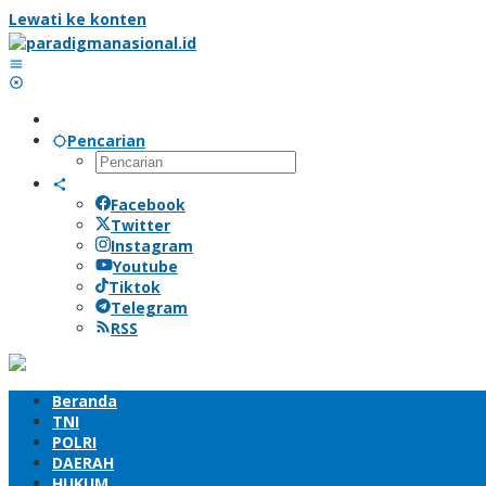
Lewati ke konten
Pencarian
Facebook
Twitter
Instagram
Youtube
Tiktok
Telegram
RSS
Beranda
TNI
POLRI
DAERAH
HUKUM