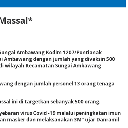
Massal*
6/Sungai Ambawang Kodim 1207/Pontianak
gai Ambawang dengan jumlah yang divaksin 500
da di wilayah Kecamatan Sungai Ambawang
awang dengan jumlah personel 13 orang tenaga
al ini di targetkan sebanyak 500 orang.
ebaran virus Covid -19 melalui peningkatan imun
akan masker dan melaksanakan 3M” ujar Danramil