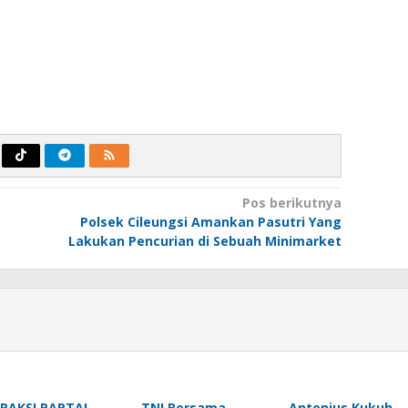
Pos berikutnya
Polsek Cileungsi Amankan Pasutri Yang
Lakukan Pencurian di Sebuah Minimarket
FRAKSI PARTAI
TNI Bersama
Antonius Kukuh