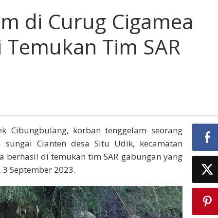
am di Curug Cigamea
di Temukan Tim SAR
ek Cibungbulang, korban tenggelam seorang
 sungai Cianten desa Situ Udik, kecamatan
a berhasil di temukan tim SAR gabungan yang
 3 September 2023.