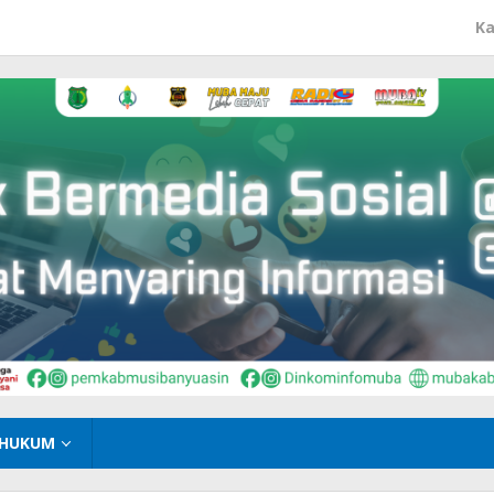
Ka
HUKUM