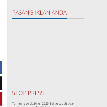
PASANG IKLAN ANDA
STOP PRESS
Terhitung sejak 20 Juli 2025 Beliau sudah tidak