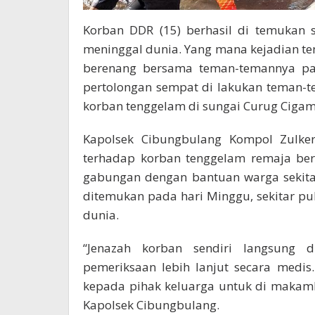
Korban DDR (15) berhasil di temukan s
meninggal dunia. Yang mana kejadian te
berenang bersama teman-temannya pa
pertolongan sempat di lakukan teman-
korban tenggelam di sungai Curug Cigam
Kapolsek Cibungbulang Kompol Zulke
terhadap korban tenggelam remaja beri
gabungan dengan bantuan warga sekita
ditemukan pada hari Minggu, sekitar p
dunia.
“Jenazah korban sendiri langsung 
pemeriksaan lebih lanjut secara medis
kepada pihak keluarga untuk di makamk
Kapolsek Cibungbulang.