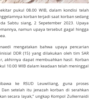
ekitar pukul 08.00 WIB, dalam kondisi telah
nggelamnya korban terjadi saat korban sedang
da Sabtu siang, 2 Sepetember 2023. Upaya
temannya, namun upaya tersebut gagal hingga
ea.
rnaedi mengatakan bahwa upaya pencarian
nisial DDR (15) yang dilakukan oleh tim SAR
r, akhirnya dapat membuahkan hasil. Korban
ukul 10.00 WIB dalam keadaan telah meninggal
dibawa ke RSUD Leuwiliang, guna proses
. Dan setelah itu jenazah korban di serahkan
an secara layak,” ungkap Kompol Zulkernaidi