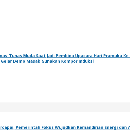
unas-Tunas Muda Saat Jadi Pembina Upacara Hari Pramuka Ke
r Gelar Demo Masak Gunakan Kompor Induksi
capai, Pemerintah Fokus Wujudkan Kemandirian Energi dan A