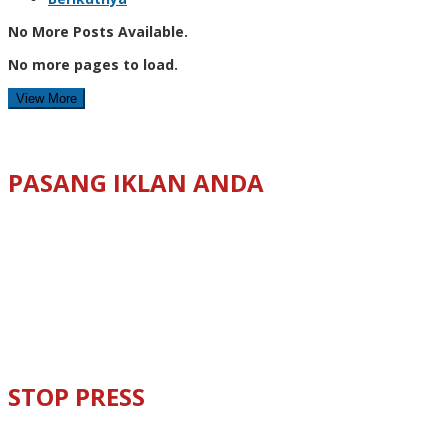
No More Posts Available.
No more pages to load.
View More
PASANG IKLAN ANDA
STOP PRESS