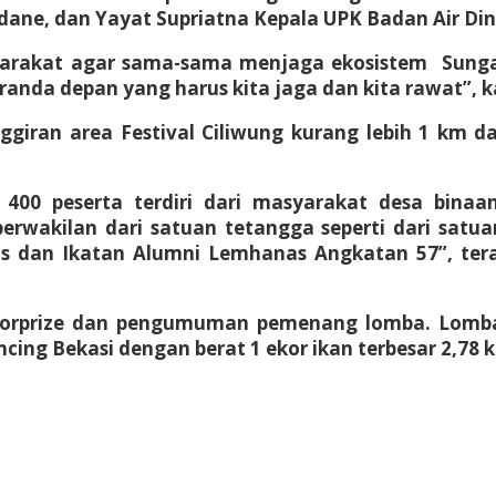
ane, dan Yayat Supriatna Kepala UPK Badan Air Din
arakat agar sama-sama menjaga ekosistem Sungai
eranda depan yang harus kita jaga dan kita rawat”,
iran area Festival Ciliwung kurang lebih 1 km d
 400 peserta terdiri dari masyarakat desa bina
erwakilan dari satuan tetangga seperti dari satua
sus dan Ikatan Alumni Lemhanas Angkatan 57”, ter
oorprize dan pengumuman pemenang lomba. Lomba
ing Bekasi dengan berat 1 ekor ikan terbesar 2,78 