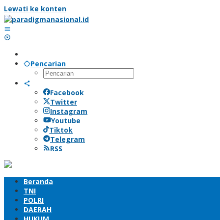
Lewati ke konten
Pencarian
Facebook
Twitter
Instagram
Youtube
Tiktok
Telegram
RSS
Beranda
TNI
POLRI
DAERAH
HUKUM