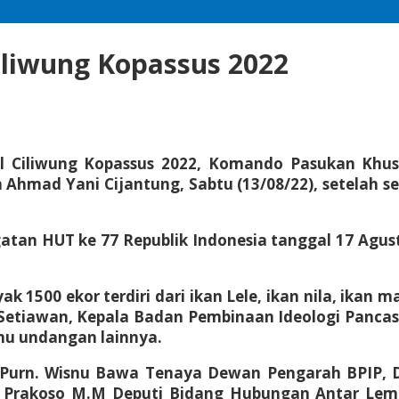
liwung Kopassus 2022
val Ciliwung Kopassus 2022, Komando Pasukan Kh
an Ahmad Yani Cijantung, Sabtu (13/08/22), setela
atan HUT ke 77 Republik Indonesia tanggal 17 Agus
k 1500 ekor terdiri dari ikan Lele, ikan nila, ikan 
etiawan, Kepala Badan Pembinaan Ideologi Pancasila
mu undangan lainnya.
 Purn. Wisnu Bawa Tenaya Dewan Pengarah BPIP, D
r. Prakoso M.M Deputi Bidang Hubungan Antar Lemb