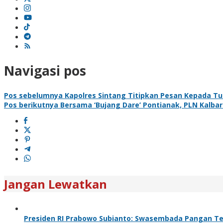
Navigasi pos
Pos sebelumnya
Kapolres Sintang Titipkan Pesan Kepada T
Pos berikutnya
Bersama ‘Bujang Dare’ Pontianak, PLN Kalba
Jangan Lewatkan
Presiden RI Prabowo Subianto: Swasembada Pangan Ter