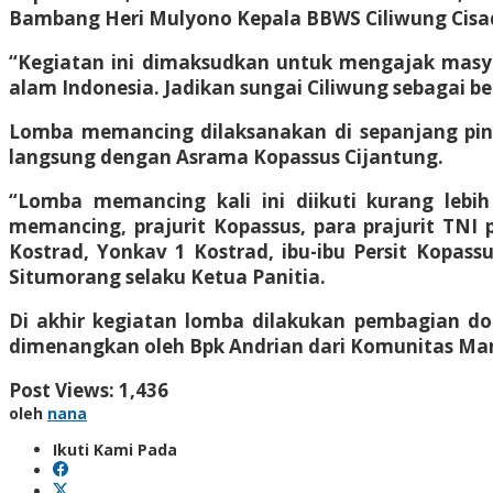
Bambang Heri Mulyono Kepala BBWS Ciliwung Cisad
“Kegiatan ini dimaksudkan untuk mengajak masy
alam Indonesia. Jadikan sungai Ciliwung sebagai b
Lomba memancing dilaksanakan di sepanjang pingg
langsung dengan Asrama Kopassus Cijantung.
“Lomba memancing kali ini diikuti kurang lebih
memancing, prajurit Kopassus, para prajurit TNI p
Kostrad, Yonkav 1 Kostrad, ibu-ibu Persit Kopas
Situmorang selaku Ketua Panitia.
Di akhir kegiatan lomba dilakukan pembagian d
dimenangkan oleh Bpk Andrian dari Komunitas Manc
Post Views:
1,436
oleh
nana
Ikuti Kami Pada