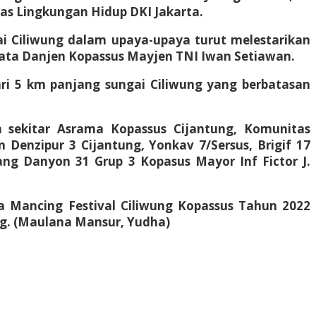
as Lingkungan Hidup DKI Jakarta.
 Ciliwung dalam upaya-upaya turut melestarikan
 kata Danjen Kopassus Mayjen TNI Iwan Setiawan.
ari 5 km panjang sungai Ciliwung yang berbatasan
an sekitar Asrama Kopassus Cijantung, Komunitas
n Denzipur 3 Cijantung, Yonkav 7/Sersus, Brigif 17
ang Danyon 31 Grup 3 Kopasus Mayor Inf Fictor J.
 Mancing Festival Ciliwung Kopassus Tahun 2022
kg. (Maulana Mansur, Yudha)