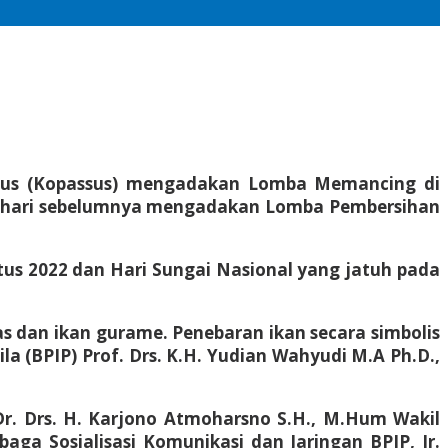
usus (Kopassus) mengadakan Lomba Memancing di
h sehari sebelumnya mengadakan Lomba Pembersihan
tus 2022 dan Hari Sungai Nasional yang jatuh pada
mas dan ikan gurame. Penebaran ikan secara simbolis
 (BPIP) Prof. Drs. K.H. Yudian Wahyudi M.A Ph.D.,
r. Drs. H. Karjono Atmoharsno S.H., M.Hum Wakil
aga Sosialisasi Komunikasi dan Jaringan BPIP, Ir.