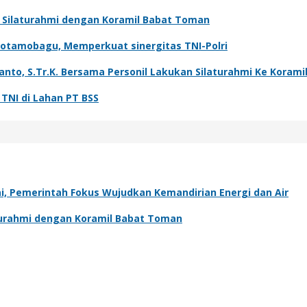
t Silaturahmi dengan Koramil Babat Toman
Kotamobagu, Memperkuat sinergitas TNI-Polri
o, S.Tr.K. Bersama Personil Lakukan Silaturahmi Ke Koramil
NI di Lahan PT BSS
, Pemerintah Fokus Wujudkan Kemandirian Energi dan Air
aturahmi dengan Koramil Babat Toman