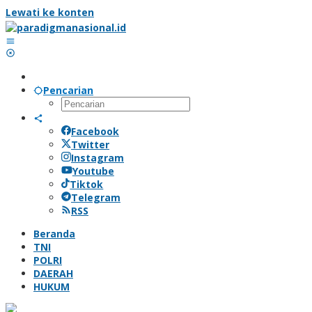
Lewati ke konten
Pencarian
Facebook
Twitter
Instagram
Youtube
Tiktok
Telegram
RSS
Beranda
TNI
POLRI
DAERAH
HUKUM