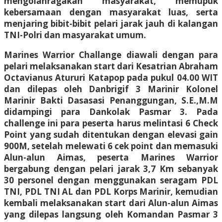
mengolahragakan masyarakat, memupuk
kebersamaan dengan masyarakat luas, serta
menjaring bibit-bibit pelari jarak jauh di kalangan
TNI-Polri dan masyarakat umum.
Marines Warrior Challange diawali dengan para
pelari melaksanakan start dari Kesatrian Abraham
Octavianus Atururi Katapop pada pukul 04.00 WIT
dan dilepas oleh Danbrigif 3 Marinir Kolonel
Marinir Bakti Dasasasi Penanggungan, S.E.,M.M
didampingi para Dankolak Pasmar 3. Pada
challenge ini para peserta harus melintasi 6 Check
Point yang sudah ditentukan dengan elevasi gain
900M, setelah melewati 6 cek point dan memasuki
Alun-alun Aimas, peserta Marines Warrior
bergabung dengan pelari jarak 3,7 Km sebanyak
30 personel dengan menggunakan seragam PDL
TNI, PDL TNI AL dan PDL Korps Marinir, kemudian
kembali melaksanakan start dari Alun-alun Aimas
yang dilepas langsung oleh Komandan Pasmar 3