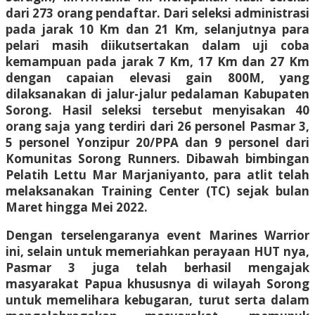
dari 273 orang pendaftar. Dari seleksi administrasi
pada jarak 10 Km dan 21 Km, selanjutnya para
pelari masih diikutsertakan dalam uji coba
kemampuan pada jarak 7 Km, 17 Km dan 27 Km
dengan capaian elevasi gain 800M, yang
dilaksanakan di jalur-jalur pedalaman Kabupaten
Sorong. Hasil seleksi tersebut menyisakan 40
orang saja yang terdiri dari 26 personel Pasmar 3,
5 personel Yonzipur 20/PPA dan 9 personel dari
Komunitas Sorong Runners. Dibawah bimbingan
Pelatih Lettu Mar Marjaniyanto, para atlit telah
melaksanakan Training Center (TC) sejak bulan
Maret hingga Mei 2022.
Dengan terselengaranya event Marines Warrior
ini, selain untuk memeriahkan perayaan HUT nya,
Pasmar 3 juga telah berhasil mengajak
masyarakat Papua khususnya di wilayah Sorong
untuk memelihara kebugaran, turut serta dalam