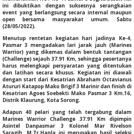
ini dibuktikan dengan suksesnya serangkaian
event yang berlangsung secara internal maupun
open bersama masyarakat umum. Sabtu
(28/05/2022).
Menutup rentetan kegiatan hari jadinya Ke-4,
Pasmar 3 mengadakan lari jarak jauh (Marines
Warrior) yang dikemas dalam bentuk tantangan
(Challenge) sejauh 37.91 Km, sehingga pesertanya
harus melengkapi persyaratan yang ditentukan
dan latihan secara khusus. Kegiatan ini diawali
dengan start dari Kesatrian Abraham Octavianus
Atururi Katapop Mako Brigif 3 Marinir dan finish di
Kesatrian Agoes Soebekti Mako Pasmar 3 Km.16,
Distrik Klaurung, Kota Sorong.
Adapun 40 pelari yang telah tergabung dalam
Marines Warrior Challenge 37.91 Km dipimpin
Asintel Danpasmar 3 Kolonel Mar Rivelson
Saragih, M.Tr.Hanla ini merupakan hasil seleksi