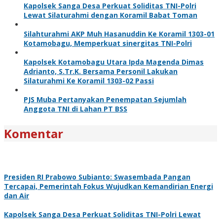
Kapolsek Sanga Desa Perkuat Soliditas TNI-Polri
Lewat Silaturahmi dengan Koramil Babat Toman
Silahturahmi AKP Muh Hasanuddin Ke Koramil 1303-01
Kotamobagu, Memperkuat sinergitas TNI-Polri
Kapolsek Kotamobagu Utara Ipda Magenda Dimas
Adrianto, S.Tr.K. Bersama Personil Lakukan
Silaturahmi Ke Koramil 1303-02 Passi
PJS Muba Pertanyakan Penempatan Sejumlah
Anggota TNI di Lahan PT BSS
Komentar
Presiden RI Prabowo Subianto: Swasembada Pangan
Tercapai, Pemerintah Fokus Wujudkan Kemandirian Energi
dan Air
Kapolsek Sanga Desa Perkuat Soliditas TNI-Polri Lewat