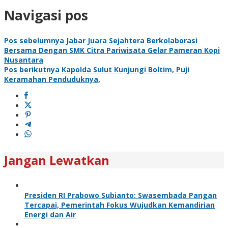
Navigasi pos
Pos sebelumnya
Jabar Juara Sejahtera Berkolaborasi
Bersama Dengan SMK Citra Pariwisata Gelar Pameran Kopi
Nusantara
Pos berikutnya
Kapolda Sulut Kunjungi Boltim, Puji
Keramahan Penduduknya,
Jangan Lewatkan
Presiden RI Prabowo Subianto: Swasembada Pangan
Tercapai, Pemerintah Fokus Wujudkan Kemandirian
Energi dan Air