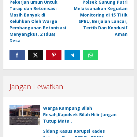
Pekerjan umun Untuk
Polsek Gunung Putri
pos
Turap dan Betonisasi
Melaksanakan Kegiatan
Masih Banyak di
Monitoring di 15 Titik
Keluhkan Oleh Warga
SPBU, Berjalan Lancar,
Pembangunan Betonisasi
Tertib Dan Kondusif
Menyangkut, 2 (dua)
Aman
Desa
Jangan Lewatkan
Warga Kampung Bilah
Resah,Kapolsek Bilah Hilir Jangan
Tutup Mata .
Sidang Kasus Korupsi Kades