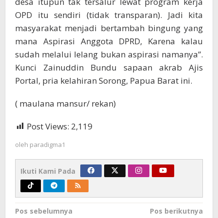
desa itupun tak tersalur lewat program kerja
OPD itu sendiri (tidak transparan). Jadi kita
masyarakat menjadi bertambah bingung yang
mana Aspirasi Anggota DPRD, Karena kalau
sudah melalui lelang bukan aspirasi namanya”.
Kunci Zainuddin Bundu sapaan akrab Ajis
Portal, pria kelahiran Sorong, Papua Barat ini.
( maulana mansur/ rekan)
Post Views:
2,119
oleh
paradigma1
Ikuti Kami Pada
Navigasi
Pos sebelumnya
Pos berikutnya