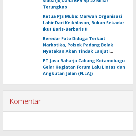
Sidoarjo,Dana BPR Rp 22 Miliar
Terungkap
Ketua PJS Muba: Marwah Organisasi
Lahir Dari Keikhlasan, Bukan Sekadar
Ikut Baris-Berbaris !!
Beredar Foto Diduga Terkait
Narkotika, Polsek Padang Bolak
Nyatakan Akan Tindak Lanjuti
Informasi Masyarakat
PT Jasa Raharja Cabang Kotamobagu
Gelar Kegiatan Forum Lalu Lintas dan
Angkutan Jalan (FLLAJ)
Komentar