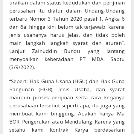
uraikan dalam status kedudukan dan perijinan
perusahan itu diatur dalam Undang-Undang
terbaru Nomor 3 Tahun 2020 pasal 1, Angka 6
dan 6a, hingga kini belum tak terjawab, karena
jenis usahanya harus jelas, dan tidak boleh
main langkah langkah syarat dan aturan”.
Lanjut Zainuddin Bundu yang lantang
menyoalkan keberadaan PT MDA. Sabtu
(3/9/2022).
“Seperti Hak Guna Usaha (HGU) dan Hak Guna
Bangunan (HGB), Jenis Usaha, dan syarat
maupun proses perijinan serta cara kerjanya
perusahaan tersebut seperti apa, itu juga yang
membuat kami binggung. Apakah hanya Ma
BOR, Pengerukan atau Mendulang. Karena yang
setahu kami Kontrak Karya berdasarkan