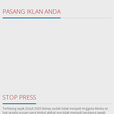
PASANG IKLAN ANDA
STOP PRESS
Terhitung sejak 20 Juli 2025 Beliau sudah tidak menjadi Anggota Media ini
lagi segala urusan yang timbul akibat nya tidak menjadi tanggung jawab