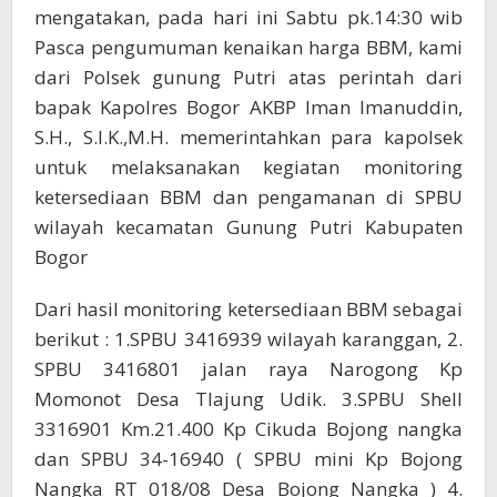
mengatakan, pada hari ini Sabtu pk.14:30 wib
Pasca pengumuman kenaikan harga BBM, kami
dari Polsek gunung Putri atas perintah dari
bapak Kapolres Bogor AKBP Iman Imanuddin,
S.H., S.I.K.,M.H. memerintahkan para kapolsek
untuk melaksanakan kegiatan monitoring
ketersediaan BBM dan pengamanan di SPBU
wilayah kecamatan Gunung Putri Kabupaten
Bogor
Dari hasil monitoring ketersediaan BBM sebagai
berikut : 1.SPBU 3416939 wilayah karanggan, 2.
SPBU 3416801 jalan raya Narogong Kp
Momonot Desa Tlajung Udik. 3.SPBU Shell
3316901 Km.21.400 Kp Cikuda Bojong nangka
dan SPBU 34-16940 ( SPBU mini Kp Bojong
Nangka RT 018/08 Desa Bojong Nangka ) 4.