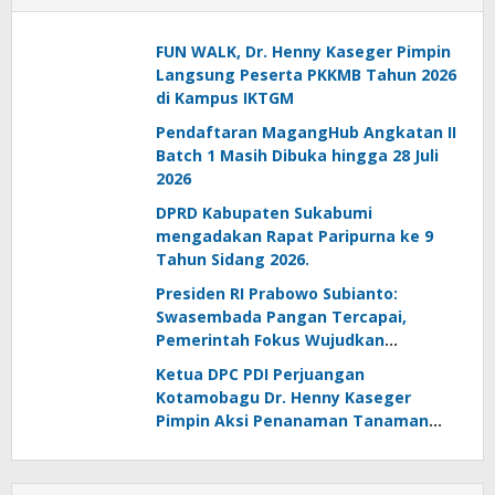
FUN WALK, Dr. Henny Kaseger Pimpin
Langsung Peserta PKKMB Tahun 2026
di Kampus IKTGM
Pendaftaran MagangHub Angkatan II
Batch 1 Masih Dibuka hingga 28 Juli
2026
DPRD Kabupaten Sukabumi
mengadakan Rapat Paripurna ke 9
Tahun Sidang 2026.
Presiden RI Prabowo Subianto:
Swasembada Pangan Tercapai,
Pemerintah Fokus Wujudkan
Kemandirian Energi dan Air
Ketua DPC PDI Perjuangan
Kotamobagu Dr. Henny Kaseger
Pimpin Aksi Penanaman Tanaman
Pengganti Beras di Desa Bungko