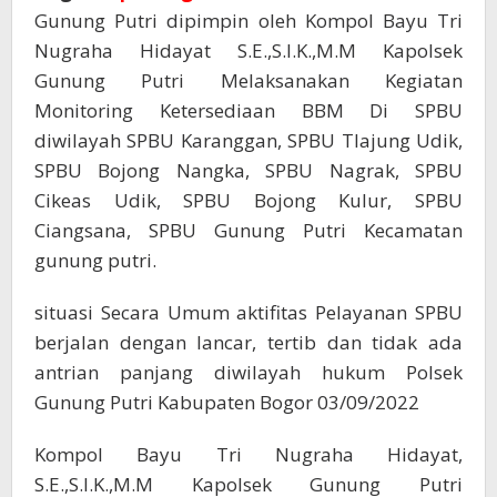
Gunung Putri dipimpin oleh Kompol Bayu Tri
Nugraha Hidayat S.E.,S.I.K.,M.M Kapolsek
Gunung Putri Melaksanakan Kegiatan
Monitoring Ketersediaan BBM Di SPBU
diwilayah SPBU Karanggan, SPBU Tlajung Udik,
SPBU Bojong Nangka, SPBU Nagrak, SPBU
Cikeas Udik, SPBU Bojong Kulur, SPBU
Ciangsana, SPBU Gunung Putri Kecamatan
gunung putri.
situasi Secara Umum aktifitas Pelayanan SPBU
berjalan dengan lancar, tertib dan tidak ada
antrian panjang diwilayah hukum Polsek
Gunung Putri Kabupaten Bogor 03/09/2022
Kompol Bayu Tri Nugraha Hidayat,
S.E.,S.I.K.,M.M Kapolsek Gunung Putri