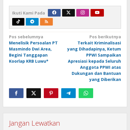
Ikuti Kami Pada
Navigasi
Pos sebelumnya
Pos berikutnya
Menelisik Persoalan PT
Terkait Kriminalisasi
pos
Masmindo Dwi Area,
yang Dihadapinya, Ketum
Begini Tanggapan
PPWI Sampaikan
Koorlap KRB Luwu*
Apresiasi kepada Seluruh
Anggota PPWI atas
Dukungan dan Bantuan
yang Diberikan
Jangan Lewatkan