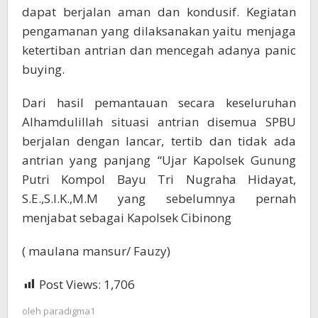
dapat berjalan aman dan kondusif. Kegiatan
pengamanan yang dilaksanakan yaitu menjaga
ketertiban antrian dan mencegah adanya panic
buying.
Dari hasil pemantauan secara keseluruhan
Alhamdulillah situasi antrian disemua SPBU
berjalan dengan lancar, tertib dan tidak ada
antrian yang panjang “Ujar Kapolsek Gunung
Putri Kompol Bayu Tri Nugraha Hidayat,
S.E.,S.I.K.,M.M yang sebelumnya pernah
menjabat sebagai Kapolsek Cibinong
( maulana mansur/ Fauzy)
Post Views:
1,706
oleh
paradigma1