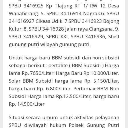
SPBU 3416925 Kp Tlajung RT 1/ RW 12 Desa
Wanaherang. 5. SPBU 34.16914 Nagrak.6. SPBU
341616927 Cikeas Udik. 7.SPBU 3416923 Bojong
Kulur. 8. SPBU 34-16928 jalan raya Ciangsana. 9.
SPBU 3416929, SPBU KKI, SPBU 3416936, Shell
gunung putri wilayah gunung putri.
Untuk harga baru BBM subsidi dan non subsidi
sebagai berikut : pertalite ( BBM Subsidi ) Harga
lama Rp. 7650/Liter, Harga Baru Rp.10.000/Liter.
Solar BBM Subsidi harga lama Rp. 5.150/Liter,
harga baru Rp. 6.800/Liter. Pertamax BBM Non
Subsidi Harga lama Rp.12.500/Liter, harga baru
Rp. 14.500/Liter
Situasi secara umum untuk aktivitas pelayanan
SPBU diwilayah hukum Polsek Gunung Putri