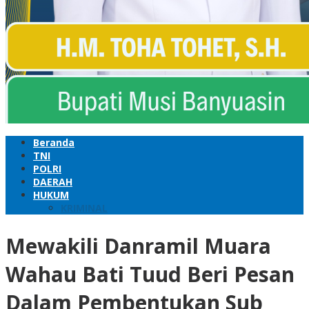
Beranda
TNI
POLRI
DAERAH
HUKUM
KRIMINAL
Mewakili Danramil Muara
Wahau Bati Tuud Beri Pesan
Dalam Pembentukan Sub