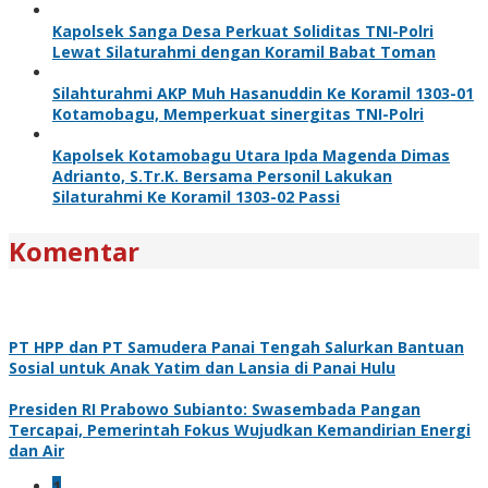
Kapolsek Sanga Desa Perkuat Soliditas TNI-Polri
Lewat Silaturahmi dengan Koramil Babat Toman
Silahturahmi AKP Muh Hasanuddin Ke Koramil 1303-01
Kotamobagu, Memperkuat sinergitas TNI-Polri
Kapolsek Kotamobagu Utara Ipda Magenda Dimas
Adrianto, S.Tr.K. Bersama Personil Lakukan
Silaturahmi Ke Koramil 1303-02 Passi
Komentar
PT HPP dan PT Samudera Panai Tengah Salurkan Bantuan
Sosial untuk Anak Yatim dan Lansia di Panai Hulu
Presiden RI Prabowo Subianto: Swasembada Pangan
Tercapai, Pemerintah Fokus Wujudkan Kemandirian Energi
dan Air
1