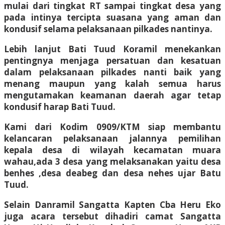
mulai dari tingkat RT sampai tingkat desa yang
pada intinya tercipta suasana yang aman dan
kondusif selama pelaksanaan pilkades nantinya.
Lebih lanjut Bati Tuud Koramil menekankan
pentingnya menjaga persatuan dan kesatuan
dalam pelaksanaan pilkades nanti baik yang
menang maupun yang kalah semua harus
mengutamakan keamanan daerah agar tetap
kondusif harap Bati Tuud.
Kami dari Kodim 0909/KTM siap membantu
kelancaran pelaksanaan jalannya pemilihan
kepala desa di wilayah kecamatan muara
wahau,ada 3 desa yang melaksanakan yaitu desa
benhes ,desa deabeg dan desa nehes ujar Batu
Tuud.
Selain Danramil Sangatta Kapten Cba Heru Eko
juga acara tersebut dihadiri camat Sangatta