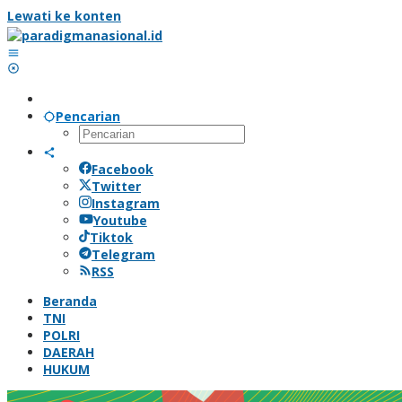
Lewati ke konten
Pencarian
Facebook
Twitter
Instagram
Youtube
Tiktok
Telegram
RSS
Beranda
TNI
POLRI
DAERAH
HUKUM