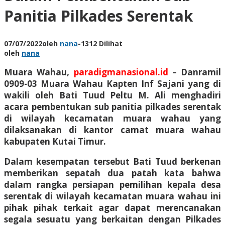
Panitia Pilkades Serentak
07/07/2022
oleh
nana
-
1312 Dilihat
oleh
nana
Muara Wahau,
paradigmanasional.id
– Danramil
0909-03 Muara Wahau Kapten Inf Sajani yang di
wakili oleh Bati Tuud Peltu M. Ali menghadiri
acara pembentukan sub panitia pilkades serentak
di wilayah kecamatan muara wahau yang
dilaksanakan di kantor camat muara wahau
kabupaten Kutai Timur.
Dalam kesempatan tersebut Bati Tuud berkenan
memberikan sepatah dua patah kata bahwa
dalam rangka persiapan pemilihan kepala desa
serentak di wilayah kecamatan muara wahau ini
pihak pihak terkait agar dapat merencanakan
segala sesuatu yang berkaitan dengan Pilkades