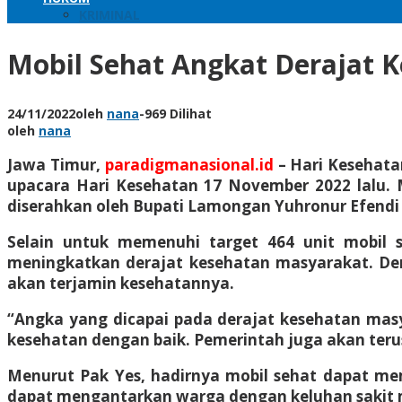
KRIMINAL
Mobil Sehat Angkat Derajat 
24/11/2022
oleh
nana
-
969 Dilihat
oleh
nana
Jawa Timur,
paradigmanasional.id
–
Hari Kesehata
upacara Hari Kesehatan 17 November 2022 lalu. 
diserahkan oleh Bupati Lamongan Yuhronur Efendi s
Selain untuk memenuhi target 464 unit mobil 
meningkatkan derajat kesehatan masyarakat. 
akan terjamin kesehatannya.
“Angka yang dicapai pada derajat kesehatan mas
kesehatan dengan baik. Pemerintah juga akan terus
Menurut Pak Yes, hadirnya mobil sehat dapat me
dapat mengantarkan warga dengan keluhan sakit m