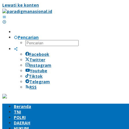
Lewati ke konten
Pencarian
Facebook
Twitter
Instagram
Youtube
Tiktok
Telegram
RSS
Beranda
TNI
POLRI
DAERAH
HUKUM