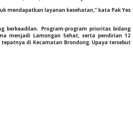
uk mendapatkan layanan kesehatan,” kata Pak Yes
g berkeadilan. Program-program prioritas bidang
ama menjadi Lamongan Sehat, serta pendirian 12
a tepatnya di Kecamatan Brondong. Upaya tersebut