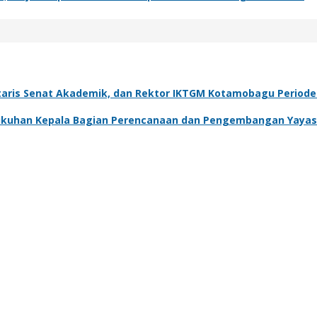
taris Senat Akademik, dan Rektor IKTGM Kotamobagu Periode
ukuhan Kepala Bagian Perencanaan dan Pengembangan Yayasa