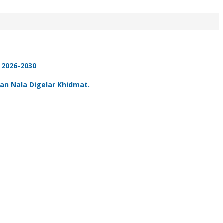
 2026-2030
n Nala Digelar Khidmat.