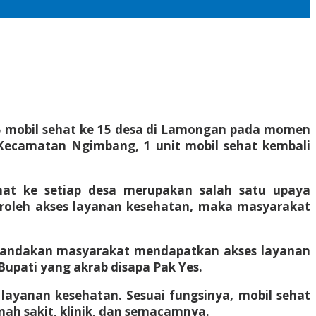
15 mobil sehat ke 15 desa di Lamongan pada momen
 Kecamatan Ngimbang, 1 unit mobil sehat kembali
hat ke setiap desa merupakan salah satu upaya
leh akses layanan kesehatan, maka masyarakat
menandakan masyarakat mendapatkan akses layanan
upati yang akrab disapa Pak Yes.
ayanan kesehatan. Sesuai fungsinya, mobil sehat
ah sakit, klinik, dan semacamnya.