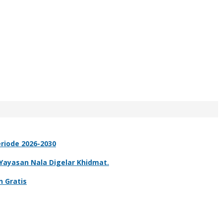
riode 2026-2030
ayasan Nala Digelar Khidmat.
n Gratis