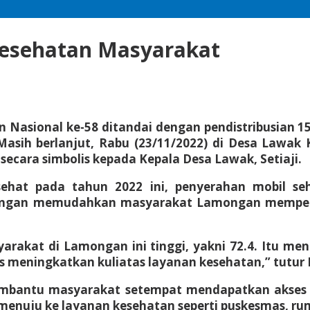
Kesehatan Masyarakat
n Nasional ke-58 ditandai dengan pendistribusian 
Masih berlanjut, Rabu (23/11/2022) di Desa Lawak
ecara simbolis kepada Kepala Desa Lawak, Setiaji.
sehat pada tahun 2022 ini, penyerahan mobil se
Dengan memudahkan masyarakat Lamongan mempero
yarakat di Lamongan ini tinggi, yakni 72.4. Itu 
 meningkatkan kuliatas layanan kesehatan,” tutur B
mbantu masyarakat setempat mendapatkan akses l
enuju ke layanan kesehatan seperti puskesmas, rum