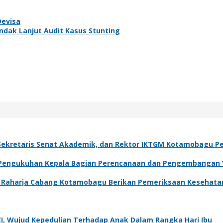
Devisa
dak Lanjut Audit Kasus Stunting
Sekretaris Senat Akademik, dan Rektor IKTGM Kotamobagu Pe
 Pengukuhan Kepala Bagian Perencanaan dan Pengembangan Y
Jasa Raharja Cabang Kotamobagu Berikan Pemeriksaan Kesehata
I, Wujud Kepedulian Terhadap Anak Dalam Rangka Hari Ibu