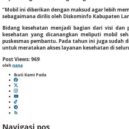
“Mobil ini diberikan dengan maksud agar lebih 
sebagaimana dirilis oleh Diskominfo Kabupaten L
Bidang kesehatan menjadi bagian dari visi dan 
kesehatan yang dicanangkan meliputi mobil seh
puskesmas pembantu. Pada tahun ini juga sudah d
untuk meratakan akses layanan kesehatan di selur
Post Views:
969
oleh
nana
Ikuti Kami Pada
Navigasi pos