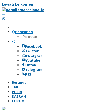
Lewati ke konten
Pencarian
Facebook
Twitter
Instagram
Youtube
Tiktok
Telegram
RSS
Beranda
TNI
POLRI
DAERAH
HUKUM