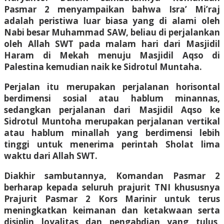
Pasmar 2 menyampaikan bahwa Isra’ Mi’raj
adalah peristiwa luar biasa yang di alami oleh
Nabi besar Muhammad SAW, beliau di perjalankan
oleh Allah SWT pada malam hari dari Masjidil
Haram di Mekah menuju Masjidil Aqso di
Palestina kemudian naik ke Sidrotul Muntaha.
Perjalan itu merupakan perjalanan horisontal
berdimensi sosial atau hablum minannas,
sedangkan perjalanan dari Masjidil Aqso ke
Sidrotul Muntoha merupakan perjalanan vertikal
atau hablum minallah yang berdimensi lebih
tinggi untuk menerima perintah Sholat lima
waktu dari Allah SWT.
Diakhir sambutannya, Komandan Pasmar 2
berharap kepada seluruh prajurit TNI khususnya
Prajurit Pasmar 2 Kors Marinir untuk terus
meningkatkan keimanan dan ketakwaan serta
disiplin loyalitas dan pengabdian yang tulus,