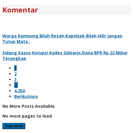
Komentar
Warga Kampung Bilah Resah,Kapolsek Bilah Hilir Jangan
Tutup Mata .
Sidang Kasus Korupsi Kades Sidoarjo,Dana BPR Rp 22 Miliar
Terungkap
1
2
3
…
4,250
Berikutnya
No More Posts Available.
No more pages to load.
View More