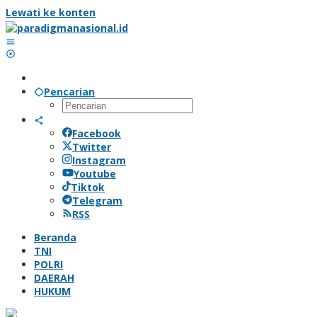
Lewati ke konten
Pencarian
Facebook
Twitter
Instagram
Youtube
Tiktok
Telegram
RSS
Beranda
TNI
POLRI
DAERAH
HUKUM