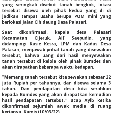
yang seringkali disebut tanah bengkok, lokasi
tersebut disewa oleh pihak kedua yang di di
jadikan tempat usaha berupa POM mini yang
berlokasi Jalan Cihideung Desa Palasari.
Saat dikonfirmasi, kepala desa Palasari
Kecamatan Cijeruk, Aif Saepudin, yang
didampingi Kasie Kesra, LPM dan Kadus Desa
Palasari, menjawab prihal tanah yang disewakan
tersebut, bahwa uang dari hasil menyewakan
tanah tersebut di kelola oleh pihak Bumdes dan
akan dirapatkan beberapa waktu kedepan.
“Memang tanah tersebut kita sewakan sebesar 22
juta Rupiah per tahunnya, dan disewa selama 3
tahun. Dan pendapatan desa kita serahkan
kepada Bumdes yang akan dirapatkan kemudian
hasil pendapatan tersebut,” ucap Ayib ketika
dikonfirmasi sejumlah awak media di ruang
kerjanya, Kamis (10/03/22).