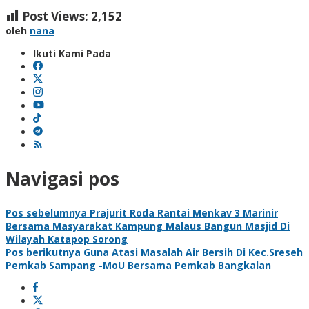
Post Views:
2,152
oleh
nana
Ikuti Kami Pada
Navigasi pos
Pos sebelumnya
Prajurit Roda Rantai Menkav 3 Marinir
Bersama Masyarakat Kampung Malaus Bangun Masjid Di
Wilayah Katapop Sorong
Pos berikutnya
Guna Atasi Masalah Air Bersih Di Kec.Sreseh
Pemkab Sampang -MoU Bersama Pemkab Bangkalan