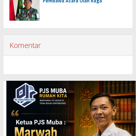
Pembawa Acara Olah Raga
Komentar