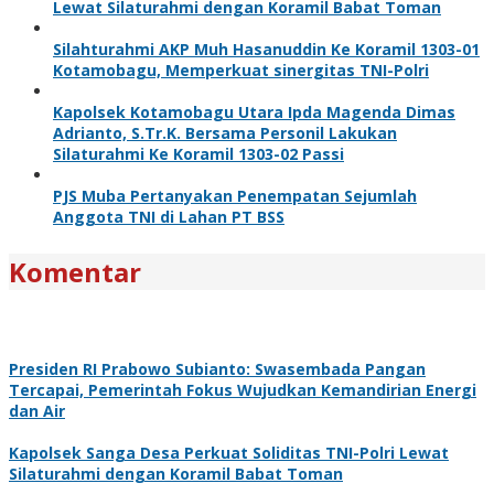
Lewat Silaturahmi dengan Koramil Babat Toman
Silahturahmi AKP Muh Hasanuddin Ke Koramil 1303-01
Kotamobagu, Memperkuat sinergitas TNI-Polri
Kapolsek Kotamobagu Utara Ipda Magenda Dimas
Adrianto, S.Tr.K. Bersama Personil Lakukan
Silaturahmi Ke Koramil 1303-02 Passi
PJS Muba Pertanyakan Penempatan Sejumlah
Anggota TNI di Lahan PT BSS
Komentar
Presiden RI Prabowo Subianto: Swasembada Pangan
Tercapai, Pemerintah Fokus Wujudkan Kemandirian Energi
dan Air
Kapolsek Sanga Desa Perkuat Soliditas TNI-Polri Lewat
Silaturahmi dengan Koramil Babat Toman