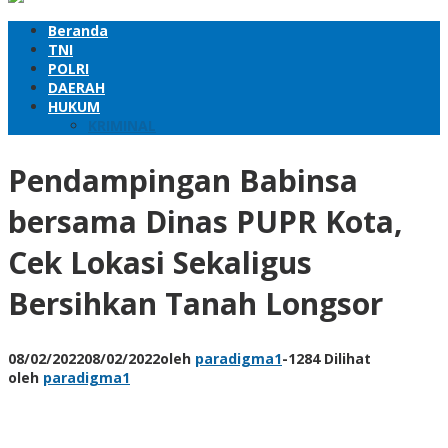
Beranda
TNI
POLRI
DAERAH
HUKUM
KRIMINAL
Pendampingan Babinsa
bersama Dinas PUPR Kota,
Cek Lokasi Sekaligus
Bersihkan Tanah Longsor
08/02/2022
08/02/2022
oleh
paradigma1
-
1284 Dilihat
oleh
paradigma1