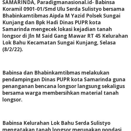
SAMARINDA, Paradigmanasional.id- Babinsa
Koramil 0901-01/Smd Ulu Serda Sulistyo bersama
Bhabinkamtibmas Aipda M Yazid Polsek Sungai
Kunjang dan Bpk Hadi Dinas PUPR kota
Samarinda mengecek lokasi kejadian tanah
longsor di Jln M Said Gang Mawar RT 45 Kelurahan
Lok Bahu Kecamatan Sungai Kunjang, Selasa
(8/2/22).
Babinsa dan Bhabinkamtibmas melakukan
pendampingan Dinas PUPR kota Samarinda guna
penanganan bencana longsor langsung sekaligus
bersama warga membersihkan material tanah
longsor.
Babinsa Kelurahan Lok Bahu Serda Sulistyo
mengatakan tanah longsor merupakan pondasi