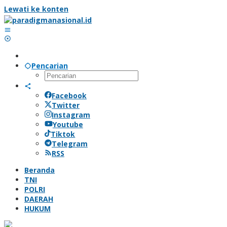
Lewati ke konten
Pencarian
Facebook
Twitter
Instagram
Youtube
Tiktok
Telegram
RSS
Beranda
TNI
POLRI
DAERAH
HUKUM