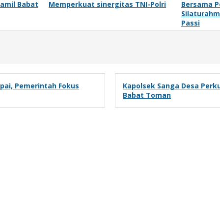
ramil Babat
Memperkuat sinergitas TNI-Polri
Bersama P
Silaturahm
Passi
pai, Pemerintah Fokus
Kapolsek Sanga Desa Perkua
Babat Toman