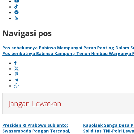
Navigasi pos
Pos sebelumnya
Babinsa Mempunyai Peran Penting Dalam Su
Pos berikutnya
Babinsa Kampung Tenun Himbau Warganya Pa
Jangan Lewatkan
Presiden RI Prabowo Subianto:
Kapolsek Sanga Desa P
Swasembada Pangan Tercapai,
Soliditas TNI-Polri Lew