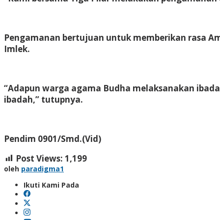
Pengamanan bertujuan untuk memberikan rasa Am
Imlek.
“Adapun warga agama Budha melaksanakan ibadah
ibadah,” tutupnya.
Pendim 0901/Smd.(Vid)
Post Views:
1,199
oleh
paradigma1
Ikuti Kami Pada