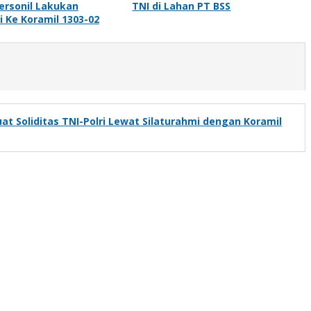
ersonil Lakukan
TNI di Lahan PT BSS
i Ke Koramil 1303-02
t Soliditas TNI-Polri Lewat Silaturahmi dengan Koramil