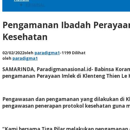
KRIMINAL
Pengamanan Ibadah Perayaan
Kesehatan
02/02/2022
oleh
paradigma1
-
1199 Dilihat
oleh
paradigma1
SAMARINDA, Paradigmanasional.id- Babinsa Koram
pengamanan Perayaan Imlek di Klenteng Thien Le K
Pengawasan dan pengamanan yang dilakukan di Kle
pengawasan penerapan protokol kesehatan guna m
“Kami bersama Tiga Pilar melakukan pengamanan da