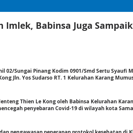
 Imlek, Babinsa Juga Sampai
il 02/Sungai Pinang Kodim 0901/Smd Sertu Syaufi
ong Jln. Yos Sudarso RT. 1 Kelurahan Karang Mumus
nteng Thien Le Kong oleh Babinsa Kelurahan Karang
encegah penyebaran Covid-19 di wilayah kota Sama
n pengawasan penerapan protokol kesehatan di Klen