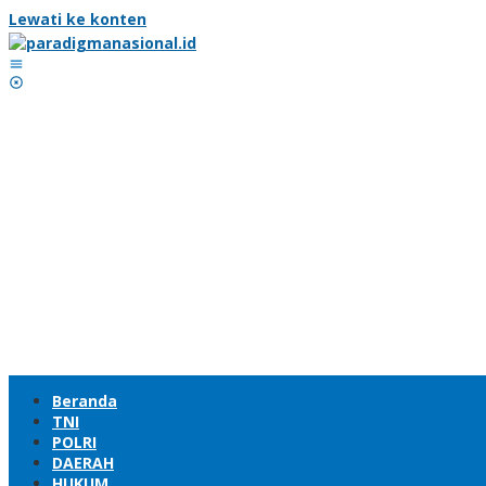
Lewati ke konten
Beranda
TNI
POLRI
DAERAH
HUKUM