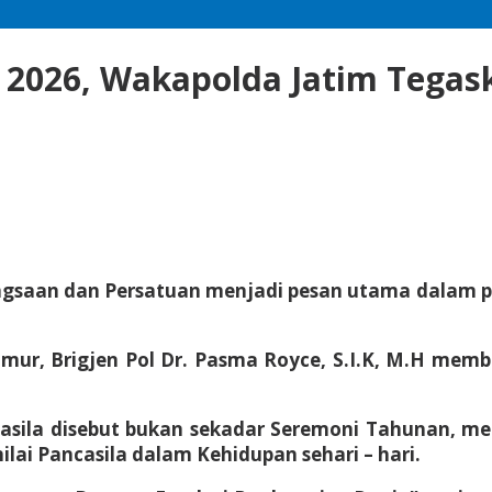
la 2026, Wakapolda Jatim Tega
aan dan Persatuan menjadi pesan utama dalam perin
imur, Brigjen Pol Dr. Pasma Royce, S.I.K, M.H me
casila disebut bukan sekadar Seremoni Tahunan
ai Pancasila dalam Kehidupan sehari – hari.