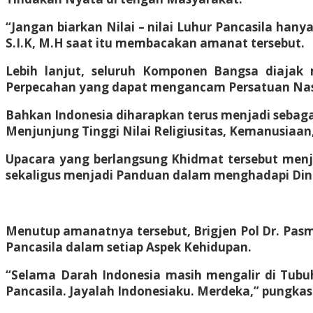
“Jangan biarkan Nilai – nilai Luhur Pancasila han
S.I.K, M.H saat itu membacakan amanat tersebut.
Lebih lanjut, seluruh Komponen Bangsa diajak
Perpecahan yang dapat mengancam Persatuan Nas
Bahkan Indonesia diharapkan terus menjadi sebag
Menjunjung Tinggi Nilai Religiusitas, Kemanusiaan,
Upacara yang berlangsung Khidmat tersebut menj
sekaligus menjadi Panduan dalam menghadapi Din
Menutup amanatnya tersebut, Brigjen Pol Dr. Pasm
Pancasila dalam setiap Aspek Kehidupan.
“Selama Darah Indonesia masih mengalir di Tubuh
Pancasila. Jayalah Indonesiaku. Merdeka,” pungkas