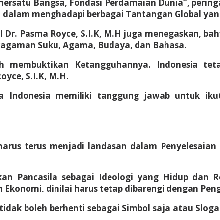
ersatu Bangsa, Fondasi Perdamaian Dunia”, pering
n dalam menghadapi berbagai Tantangan Global yan
Dr. Pasma Royce, S.I.K, M.H juga menegaskan, bah
eragaman Suku, Agama, Budaya, dan Bahasa.
lah membuktikan Ketangguhannya. Indonesia te
oyce, S.I.K, M.H.
a Indonesia memiliki tanggung jawab untuk iku
arus terus menjadi landasan dalam Penyelesaian 
dikan Pancasila sebagai Ideologi yang Hidup da
n Ekonomi, dinilai harus tetap dibarengi dengan Pe
 tidak boleh berhenti sebagai Simbol saja atau Sl