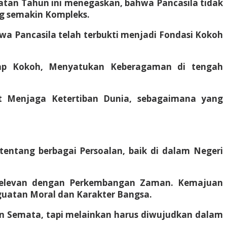
atan Tahun ini menegaskan, bahwa Pancasila tidak
g semakin Kompleks.
wa Pancasila telah terbukti menjadi Fondasi Kokoh
tap Kokoh, Menyatukan Keberagaman di tengah
t Menjaga Ketertiban Dunia, sebagaimana yang
tentang berbagai Persoalan, baik di dalam Negeri
n Relevan dengan Perkembangan Zaman. Kemajuan
nguatan Moral dan Karakter Bangsa.
ogan Semata, tapi melainkan harus diwujudkan dalam