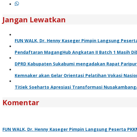
Jangan Lewatkan
FUN WALK, Dr. Henny Kaseger Pimpin Langsung Pesert
Pendaftaran MagangHub Angkatan II Batch 1 Masih Dibu
DPRD Kabupaten Sukabumi mengadakan Rapat Paripurn
Kemnaker akan Gelar Orientasi Pelatihan Vokasi Nasio
Titiek Soeharto Apresiasi Transformasi Nusakambang
Komentar
FUN WALK, Dr. Henny Kaseger Pimpin Langsung Peserta PKK