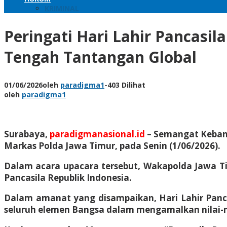
KRIMINAL
Peringati Hari Lahir Pancasi
Tengah Tantangan Global
01/06/2026
oleh
paradigma1
-
403 Dilihat
oleh
paradigma1
Surabaya,
paradigmanasional.id
–
Semangat Kebangs
Markas Polda Jawa Timur, pada Senin (1/06/2026).
Dalam acara upacara tersebut, Wakapolda Jawa T
Pancasila Republik Indonesia.
Dalam amanat yang disampaikan, Hari Lahir Pan
seluruh elemen Bangsa dalam mengamalkan nilai-nil