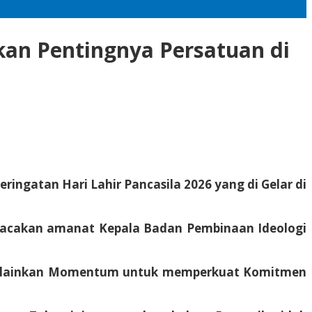
skan Pentingnya Persatuan di
gatan Hari Lahir Pancasila 2026 yang di Gelar di
mbacakan amanat Kepala Badan Pembinaan Ideologi
, melainkan Momentum untuk memperkuat Komitmen