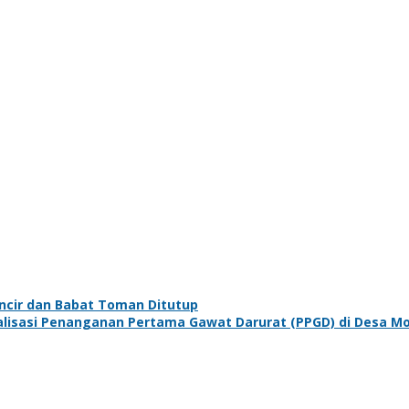
encir dan Babat Toman Ditutup
alisasi Penanganan Pertama Gawat Darurat (PPGD) di Desa M