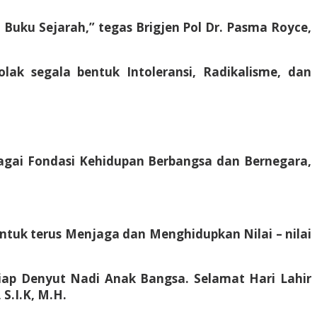
 Buku Sejarah,” tegas Brigjen Pol Dr. Pasma Royce,
k segala bentuk Intoleransi, Radikalisme, dan
agai Fondasi Kehidupan Berbangsa dan Bernegara,
ntuk terus Menjaga dan Menghidupkan Nilai – nilai
tiap Denyut Nadi Anak Bangsa. Selamat Hari Lahir
S.I.K, M.H.