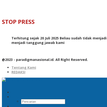
STOP PRESS
Terhitung sejak 20 Juli 2025 Beliau sudah tidak menjad
menjadi tanggung jawab kami
@2023 - paradigmanasional.id. All Right Reserved.
Tentang Kami
REDAKSI
Pencarian