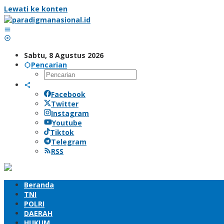
Lewati ke konten
Sabtu, 8 Agustus 2026
Pencarian
Facebook
Twitter
Instagram
Youtube
Tiktok
Telegram
RSS
Beranda
TNI
POLRI
DAERAH
HUKUM