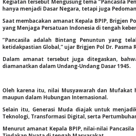
Kegiatan tersebut Mengusung tema “Pancasila Pem
hanya menjadi Dasar Negara, tetapi juga Pedoma
Saat membacakan amanat Kepala BPIP, Brigjen Pol 
yang Menjaga Persatuan Indonesia di tengah keb
“Pancasila adalah Bintang Penuntun yang te
ketidakpastian Global,” ujar Brigjen Pol Dr. Pasma R
Dalam amanat tersebut juga ditegaskan, bahw
diamanatkan dalam Undang-Undang Dasar 1945.
Oleh karena itu, nilai Musyawarah dan Mufakat h
maupun dalam Hubungan Internasional.
Selain itu, Generasi Muda diajak untuk menja
Teknologi, Transformasi Digital, serta Pertumbuha
Menurut amanat Kepala BPIP, nilai-nilai Pancasila
Tindakan Nyata di tengah Masyarakat.