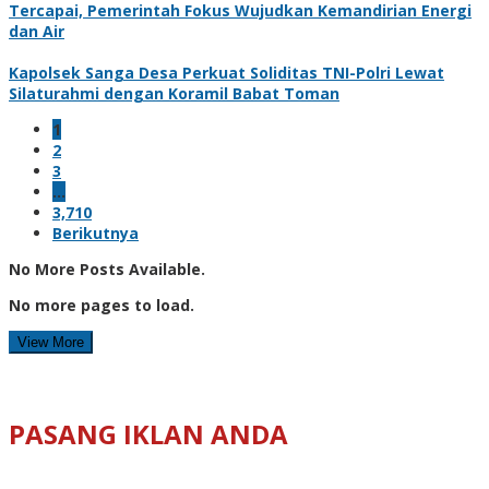
Tercapai, Pemerintah Fokus Wujudkan Kemandirian Energi
dan Air
Kapolsek Sanga Desa Perkuat Soliditas TNI-Polri Lewat
Silaturahmi dengan Koramil Babat Toman
1
2
3
…
3,710
Berikutnya
No More Posts Available.
No more pages to load.
View More
PASANG IKLAN ANDA