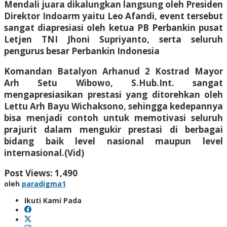
Mendali juara dikalungkan langsung oleh Presiden
Direktor Indoarm yaitu Leo Afandi, event tersebut
sangat diapresiasi oleh ketua PB Perbankin pusat
Letjen TNI Jhoni Supriyanto, serta seluruh
pengurus besar Perbankin Indonesia
Komandan Batalyon Arhanud 2 Kostrad Mayor
Arh Setu Wibowo, S.Hub.Int. sangat
mengapresiasikan prestasi yang ditorehkan oleh
Lettu Arh Bayu Wichaksono, sehingga kedepannya
bisa menjadi contoh untuk memotivasi seluruh
prajurit dalam mengukir prestasi di berbagai
bidang baik level nasional maupun level
internasional.(Vid)
Post Views:
1,490
oleh
paradigma1
Ikuti Kami Pada