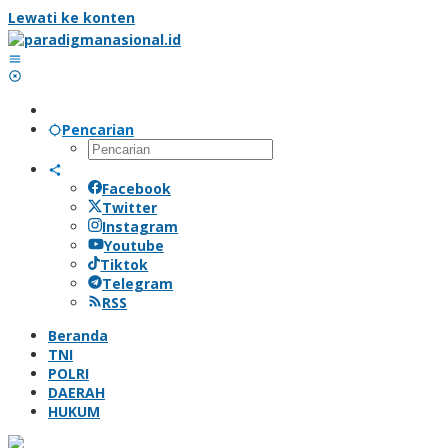
Lewati ke konten
Pencarian
Facebook
Twitter
Instagram
Youtube
Tiktok
Telegram
RSS
Beranda
TNI
POLRI
DAERAH
HUKUM