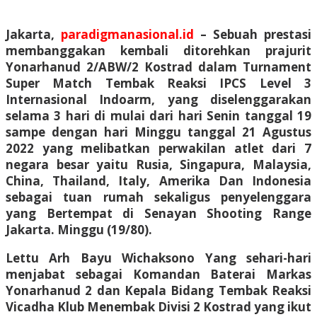
Jakarta,
paradigmanasional.id
– Sebuah prestasi
membanggakan kembali ditorehkan prajurit
Yonarhanud 2/ABW/2 Kostrad dalam Turnament
Super Match Tembak Reaksi IPCS Level 3
Internasional Indoarm, yang diselenggarakan
selama 3 hari di mulai dari hari Senin tanggal 19
sampe dengan hari Minggu tanggal 21 Agustus
2022 yang melibatkan perwakilan atlet dari 7
negara besar yaitu Rusia, Singapura, Malaysia,
China, Thailand, Italy, Amerika Dan Indonesia
sebagai tuan rumah sekaligus penyelenggara
yang Bertempat di Senayan Shooting Range
Jakarta. Minggu (19/80).
Lettu Arh Bayu Wichaksono Yang sehari-hari
menjabat sebagai Komandan Baterai Markas
Yonarhanud 2 dan Kepala Bidang Tembak Reaksi
Vicadha Klub Menembak Divisi 2 Kostrad yang ikut