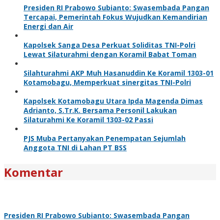
Presiden RI Prabowo Subianto: Swasembada Pangan
Tercapai, Pemerintah Fokus Wujudkan Kemandirian
Energi dan Air
Kapolsek Sanga Desa Perkuat Soliditas TNI-Polri
Lewat Silaturahmi dengan Koramil Babat Toman
Silahturahmi AKP Muh Hasanuddin Ke Koramil 1303-01
Kotamobagu, Memperkuat sinergitas TNI-Polri
Kapolsek Kotamobagu Utara Ipda Magenda Dimas
Adrianto, S.Tr.K. Bersama Personil Lakukan
Silaturahmi Ke Koramil 1303-02 Passi
PJS Muba Pertanyakan Penempatan Sejumlah
Anggota TNI di Lahan PT BSS
Komentar
Presiden RI Prabowo Subianto: Swasembada Pangan