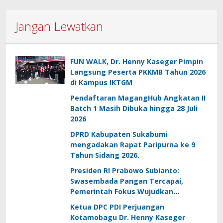
Jangan Lewatkan
FUN WALK, Dr. Henny Kaseger Pimpin
Langsung Peserta PKKMB Tahun 2026
di Kampus IKTGM
Pendaftaran MagangHub Angkatan II
Batch 1 Masih Dibuka hingga 28 Juli
2026
DPRD Kabupaten Sukabumi
mengadakan Rapat Paripurna ke 9
Tahun Sidang 2026.
Presiden RI Prabowo Subianto:
Swasembada Pangan Tercapai,
Pemerintah Fokus Wujudkan
Kemandirian Energi dan Air
Ketua DPC PDI Perjuangan
Kotamobagu Dr. Henny Kaseger