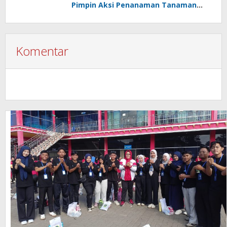
Pimpin Aksi Penanaman Tanaman
Pengganti Beras di Desa Bungko
Komentar