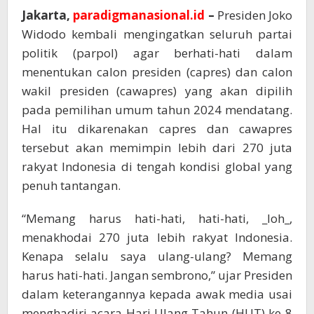
Jakarta,
paradigmanasional.id
–
Presiden Joko
Widodo kembali mengingatkan seluruh partai
politik (parpol) agar berhati-hati dalam
menentukan calon presiden (capres) dan calon
wakil presiden (cawapres) yang akan dipilih
pada pemilihan umum tahun 2024 mendatang.
Hal itu dikarenakan capres dan cawapres
tersebut akan memimpin lebih dari 270 juta
rakyat Indonesia di tengah kondisi global yang
penuh tantangan.
“Memang harus hati-hati, hati-hati, _loh_,
menakhodai 270 juta lebih rakyat Indonesia.
Kenapa selalu saya ulang-ulang? Memang
harus hati-hati. Jangan sembrono,” ujar Presiden
dalam keterangannya kepada awak media usai
menghadiri acara Hari Ulang Tahun (HUT) ke-8