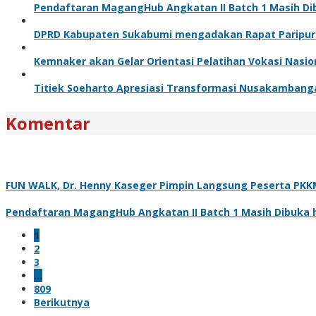
Pendaftaran MagangHub Angkatan II Batch 1 Masih Dibu
DPRD Kabupaten Sukabumi mengadakan Rapat Paripurn
Kemnaker akan Gelar Orientasi Pelatihan Vokasi Nasio
Titiek Soeharto Apresiasi Transformasi Nusakambang
Komentar
FUN WALK, Dr. Henny Kaseger Pimpin Langsung Peserta PKK
Pendaftaran MagangHub Angkatan II Batch 1 Masih Dibuka hi
1
2
3
…
809
Berikutnya