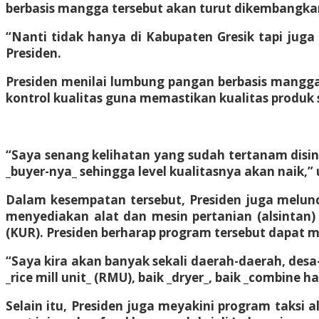
berbasis mangga tersebut akan turut dikembangkan
“Nanti tidak hanya di Kabupaten Gresik tapi juga
Presiden.
Presiden menilai lumbung pangan berbasis mangga
kontrol kualitas guna memastikan kualitas produk 
“Saya senang kelihatan yang sudah tertanam disin
_buyer-nya_ sehingga level kualitasnya akan naik,” 
Dalam kesempatan tersebut, Presiden juga melun
menyediakan alat dan mesin pertanian (alsintan) 
(KUR). Presiden berharap program tersebut dapat m
“Saya kira akan banyak sekali daerah-daerah, desa-
_rice mill unit_ (RMU), baik _dryer_, baik _combine h
Selain itu, Presiden juga meyakini program taksi a