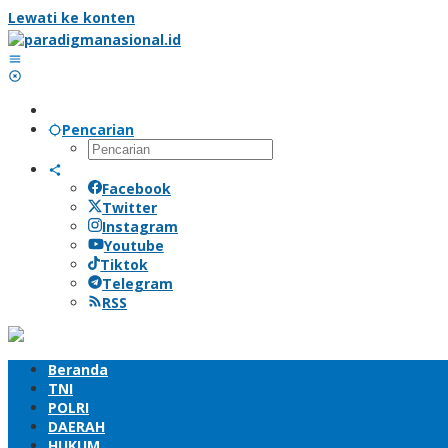
Lewati ke konten
Pencarian
Facebook
Twitter
Instagram
Youtube
Tiktok
Telegram
RSS
Beranda
TNI
POLRI
DAERAH
HUKUM