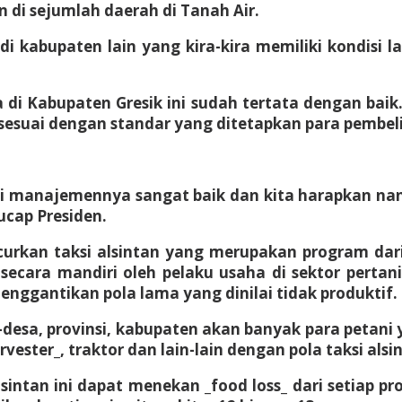
 di sejumlah daerah di Tanah Air.
 di kabupaten lain yang kira-kira memiliki kondis
 di Kabupaten Gresik ini sudah tertata dengan ba
sesuai dengan standar yang ditetapkan para pembeli
i manajemennya sangat baik dan kita harapkan nan
ucap Presiden.
curkan taksi alsintan yang merupakan program d
secara mandiri oleh pelaku usaha di sektor pertani
enggantikan pola lama yang dinilai tidak produktif.
desa, provinsi, kabupaten akan banyak para petani 
arvester_, traktor dan lain-lain dengan pola taksi alsi
lsintan ini dapat menekan _food loss_ dari setiap p