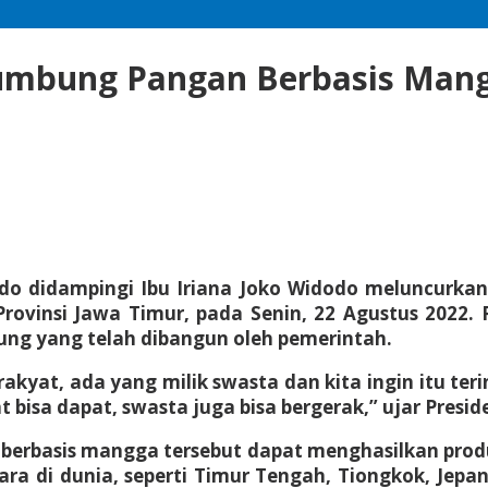
umbung Pangan Berbasis Mangg
do didampingi Ibu Iriana Joko Widodo meluncurkan
rovinsi Jawa Timur, pada Senin, 22 Agustus 2022.
kung yang telah dibangun oleh pemerintah.
 rakyat, ada yang milik swasta dan kita ingin itu t
 bisa dapat, swasta juga bisa bergerak,” ujar Presi
n berbasis mangga tersebut dapat menghasilkan pro
ara di dunia, seperti Timur Tengah, Tiongkok, Jep