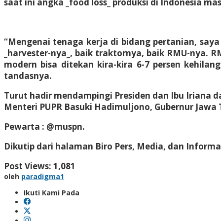
saat ini angka _food loss_ produksi di Indonesia mas
“Mengenai tenaga kerja di bidang pertanian, saya
_harvester-nya_, baik traktornya, baik RMU-nya. R
modern bisa ditekan kira-kira 6-7 persen kehila
tandasnya.
Turut hadir mendampingi Presiden dan Ibu Iriana d
Menteri PUPR Basuki Hadimuljono, Gubernur Jawa T
Pewarta : @muspn.
Dikutip dari halaman Biro Pers, Media, dan Informa
Post Views:
1,081
oleh
paradigma1
Ikuti Kami Pada