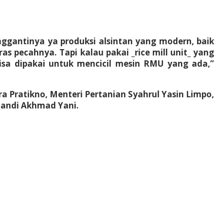
nggantinya ya produksi alsintan yang modern, baik
s pecahnya. Tapi kalau pakai _rice mill unit_ yang
bisa dipakai untuk mencicil mesin RMU yang ada,”
a Pratikno, Menteri Pertanian Syahrul Yasin Limpo,
Fandi Akhmad Yani.