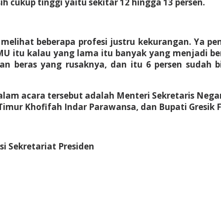
ih cukup tinggi yaitu sekitar 12 hingga 13 persen.
 melihat beberapa profesi justru kekurangan. Ya pe
MU itu kalau yang lama itu banyak yang menjadi bera
ngan beras yang rusaknya, dan itu 6 persen sudah 
alam acara tersebut adalah Menteri Sekretaris Negar
imur Khofifah Indar Parawansa, dan Bupati Gresik 
si Sekretariat Presiden