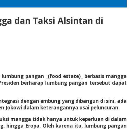
a dan Taksi Alsintan di
 lumbung pangan _(food estate)_ berbasis mangga
 Presiden berharap lumbung pangan tersebut dapat
erintegrasi dengan embung yang dibangun di sini, ada
den Jokowi dalam keterangannya usai peluncuran.
duksi mangga tidak hanya untuk keperluan di dalam
ang, hingga Eropa. Oleh karena itu, lumbung pangan