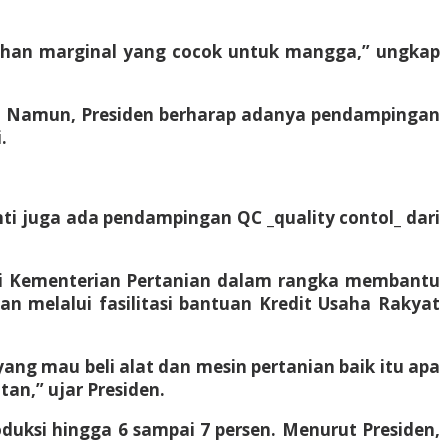
i lahan marginal yang cocok untuk mangga,” ungkap
ik. Namun, Presiden berharap adanya pendampingan
.
ti juga ada pendampingan QC _quality contol_ dari
ari Kementerian Pertanian dalam rangka membantu
an melalui fasilitasi bantuan Kredit Usaha Rakyat
yang mau beli alat dan mesin pertanian baik itu apa
ntan,” ujar Presiden.
roduksi hingga 6 sampai 7 persen. Menurut Presiden,