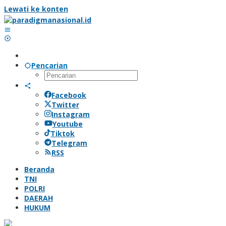
Lewati ke konten
Pencarian
Facebook
Twitter
Instagram
Youtube
Tiktok
Telegram
RSS
Beranda
TNI
POLRI
DAERAH
HUKUM