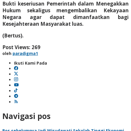
Bukti keseriusan Pemerintah dalam Menegakkan
Hukum sekaligus mengembalikan Kekayaan
Negara agar dapat dimanfaatkan bagi
Kesejahteraan Masyarakat luas.
(Bertus).
Post Views:
269
oleh
paradigma1
Ikuti Kami Pada
Navigasi pos
Pos sebelumnya
Jadi Wisudawati Sekolah Tinggi Ekonomi