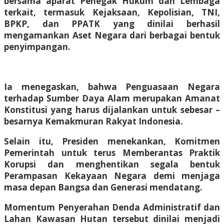
bersama aparat Penegak Hukum dan Lembaga
terkait, termasuk Kejaksaan, Kepolisian, TNI,
BPKP, dan PPATK yang dinilai berhasil
mengamankan Aset Negara dari berbagai bentuk
penyimpangan.
Ia menegaskan, bahwa Penguasaan Negara
terhadap Sumber Daya Alam merupakan Amanat
Konstitusi yang harus dijalankan untuk sebesar –
besarnya Kemakmuran Rakyat Indonesia.
Selain itu, Presiden menekankan, Komitmen
Pemerintah untuk terus Memberantas Praktik
Korupsi dan menghentikan segala bentuk
Perampasan Kekayaan Negara demi menjaga
masa depan Bangsa dan Generasi mendatang.
Momentum Penyerahan Denda Administratif dan
Lahan Kawasan Hutan tersebut dinilai menjadi