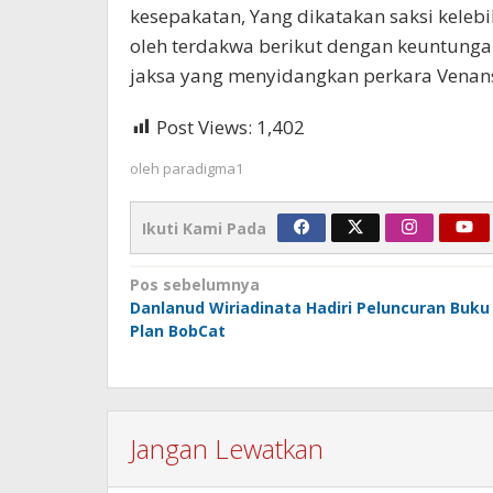
kesepakatan, Yang dikatakan saksi keleb
oleh terdakwa berikut dengan keuntungan 
jaksa yang menyidangkan perkara Venans
Post Views:
1,402
oleh
paradigma1
Ikuti Kami Pada
Navigasi
Pos sebelumnya
Danlanud Wiriadinata Hadiri Peluncuran Buku
pos
Plan BobCat
Jangan Lewatkan