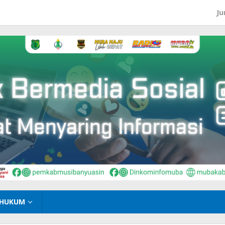
Ju
HUKUM