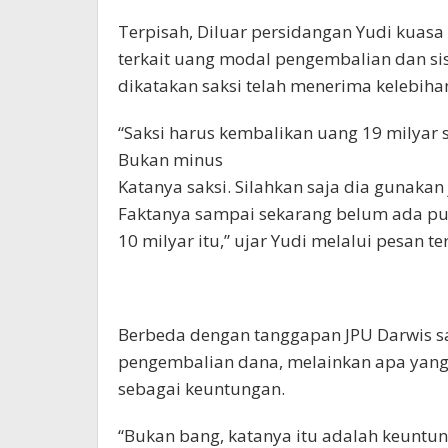
Terpisah, Diluar persidangan Yudi kuas
terkait uang modal pengembalian dan sis
dikatakan saksi telah menerima kelebiha
“Saksi harus kembalikan uang 19 milyar 
Bukan minus
Katanya saksi. Silahkan saja dia gunaka
Faktanya sampai sekarang belum ada pu
10 milyar itu,” ujar Yudi melalui pesan ter
Berbeda dengan tanggapan JPU Darwis sa
pengembalian dana, melainkan apa yang 
sebagai keuntungan.
“Bukan bang, katanya itu adalah keuntu