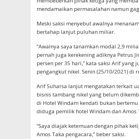
membeberkan pihak ketiga yang memban
mendamaikan permasalahan namun gag
Meski saksi menyebut awalnya menanam m
bertahap lanjut puluhan miliar.
“Awalnya saya tanamkan modal 2,9 miliar
pernah juga kerekening adiknya Petrus 
persen per 35 hari,” kata saksi Arif yang
pengangkut nikel. Senin (25/10/2021) di
Arif Suharsa lanjut mengatakan terkait 
bisnis tambang nikel yang belum dikemba
di Hotel Windam kendati bukan bertemu
diduga pemilik hotel Windam dan Amos T
“Saya diajak ketemuan dengan pihak ket
Amos Taka pengacara,” beber saksi.