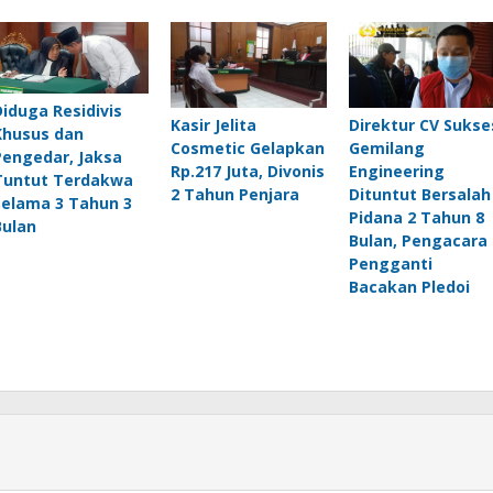
Diduga Residivis
Kasir Jelita
Direktur CV Sukse
Khusus dan
Cosmetic Gelapkan
Gemilang
Pengedar, Jaksa
Rp.217 Juta, Divonis
Engineering
Tuntut Terdakwa
2 Tahun Penjara
Dituntut Bersalah
Selama 3 Tahun 3
Pidana 2 Tahun 8
Bulan
Bulan, Pengacara
Pengganti
Bacakan Pledoi