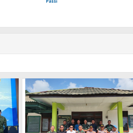
Passi