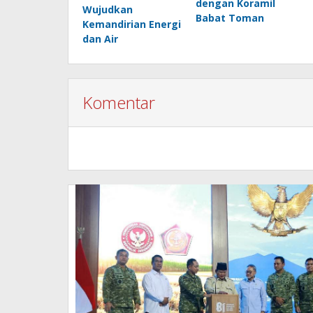
dengan Koramil
Wujudkan
Babat Toman
Kemandirian Energi
dan Air
Komentar