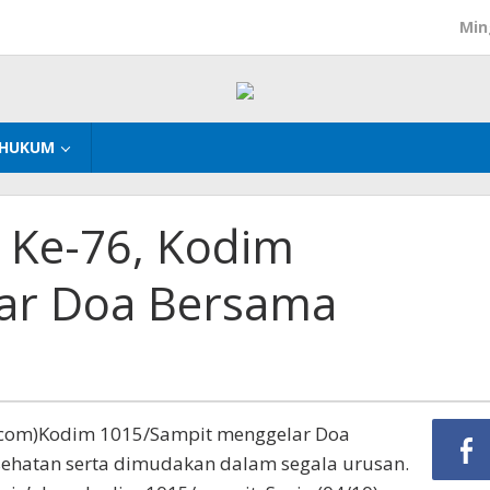
Min
HUKUM
 Ke-76, Kodim
ar Doa Bersama
.com)Kodim 1015/Sampit menggelar Doa
hatan serta dimudakan dalam segala urusan.