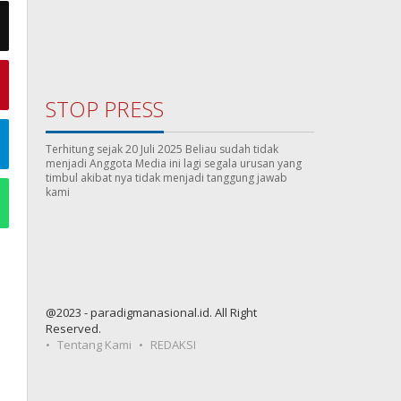
STOP PRESS
Terhitung sejak 20 Juli 2025 Beliau sudah tidak
menjadi Anggota Media ini lagi segala urusan yang
timbul akibat nya tidak menjadi tanggung jawab
kami
@2023 - paradigmanasional.id. All Right
Reserved.
Tentang Kami
REDAKSI