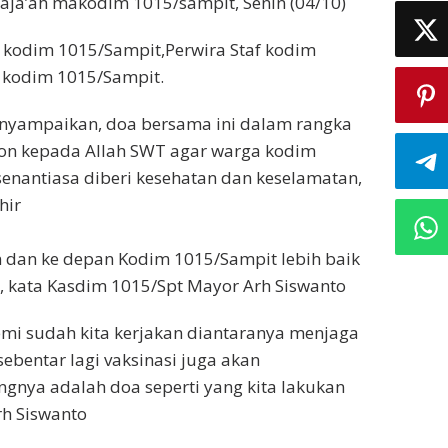
yaja’ah makodim 1015/sampit, Senin (04/10)
af kodim 1015/Sampit,Perwira Staf kodim
 kodim 1015/Sampit.
nyampaikan, doa bersama ini dalam rangka
on kepada Allah SWT agar warga kodim
nantiasa diberi kesehatan dan keselamatan,
hir
n dan ke depan Kodim 1015/Sampit lebih baik
”, kata Kasdim 1015/Spt Mayor Arh Siswanto
i sudah kita kerjakan diantaranya menjaga
ebentar lagi vaksinasi juga akan
ngnya adalah doa seperti yang kita lakukan
rh Siswanto