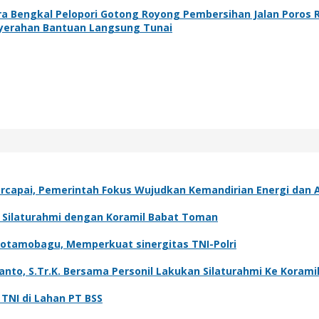
ra Bengkal Pelopori Gotong Royong Pembersihan Jalan Poros
nyerahan Bantuan Langsung Tunai
capai, Pemerintah Fokus Wujudkan Kemandirian Energi dan A
t Silaturahmi dengan Koramil Babat Toman
Kotamobagu, Memperkuat sinergitas TNI-Polri
o, S.Tr.K. Bersama Personil Lakukan Silaturahmi Ke Koramil
NI di Lahan PT BSS