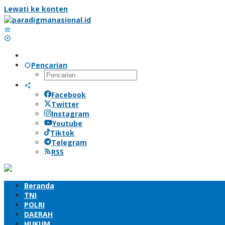
Lewati ke konten
Pencarian
Facebook
Twitter
Instagram
Youtube
Tiktok
Telegram
RSS
Beranda
TNI
POLRI
DAERAH
HUKUM