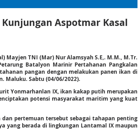
 Kunjungan Aspotmar Kasal
l) Mayjen TNI (Mar) Nur Alamsyah S.E,. M.M., M.Tr.
Petarung Batalyon Marinir Pertahanan Pangkalan
etahanan pangan dengan melakukan panen ikan di
 Maluku. Sabtu (04/06/2022).
jurit Yonmarhanlan IX, ikan kakap putih merupakan
nciptakan potensi masyarakat maritim yang kuat
 dan pertemuan tersebut sebagai tahapan penting
a yang berada di lingkungan Lantamal IX maupun