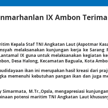
onmarhanlan IX Ambon Terima
ritim Kepala Staf TNI Angkatan Laut (Aspotmar Kasa
msyah melaksanakan kunjungan kerja ke Sarang 
Lantamal IX guna untuk melaksanakan kegiatan k
on, Desa Halong, Kecamatan Baguala, Kota Ambon.
didayaan ikan ini merupakan hasil kreasi dari pra
gka memenuhi kebutuhan pangan ikan dan juga me
imarmata, M.Tr.,Opsla, mengapresiasi kunjungan
naan potensi maritim TNI Angkatan Laut khususny