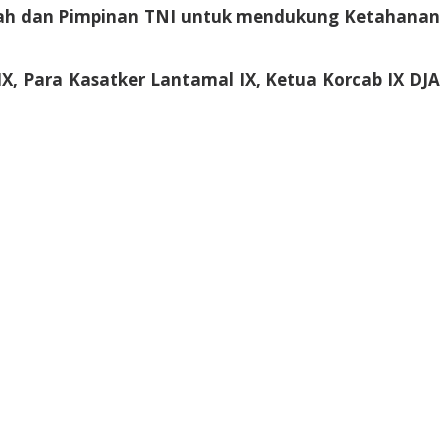
intah dan Pimpinan TNI untuk mendukung Ketahanan
X, Para Kasatker Lantamal IX, Ketua Korcab IX DJA