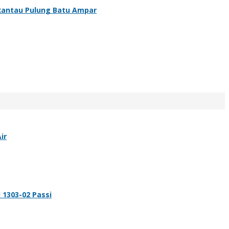
 Rantau Pulung Batu Ampar
ir
 1303-02 Passi