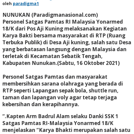
oleh
paradigma1
NUNUKAN (Paradigmanasional.com)
Personel Satgas Pamtas RI Malaysia Yonarmed
18/K dari Pos Aji Kuning melaksanakan Kegiatan
Karya Bakti bersama masyarakat di RTP (Ruang
Terbuka Publik) di Desa Aji kuning, salah satu Desa
yang berbatasan langsung dengan Malaysia dan
terletak di Kecamatan Sebatik Tengah,
Kabupaten Nunukan.(Sabtu, 16 Oktober 2021)
Personel Satgas Pamtas dan masyarakat
membersihkan sarana olahraga yang berada di
RTP seperti Lapangan sepak bola, shuttle run,
taman dan lapangan voly agar tetap terjaga
kebersihan dan kerapihannya.
“.Kapten Arm Badrul Alam selaku Danki SSK 1
Satgas Pamtas RI-Malaysia Yonarmed 18/K
menjelaskan “Karya Bhakti merupakan salah satu