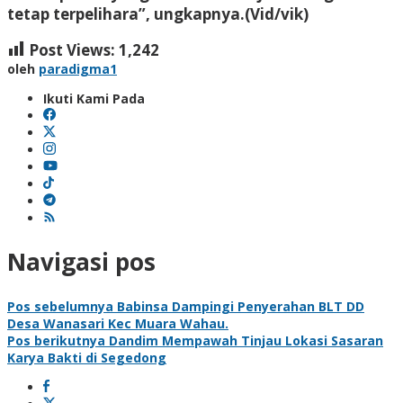
tetap terpelihara”, ungkapnya.(Vid/vik)
Post Views:
1,242
oleh
paradigma1
Ikuti Kami Pada
Navigasi pos
Pos sebelumnya
Babinsa Dampingi Penyerahan BLT DD
Desa Wanasari Kec Muara Wahau.
Pos berikutnya
Dandim Mempawah Tinjau Lokasi Sasaran
Karya Bakti di Segedong