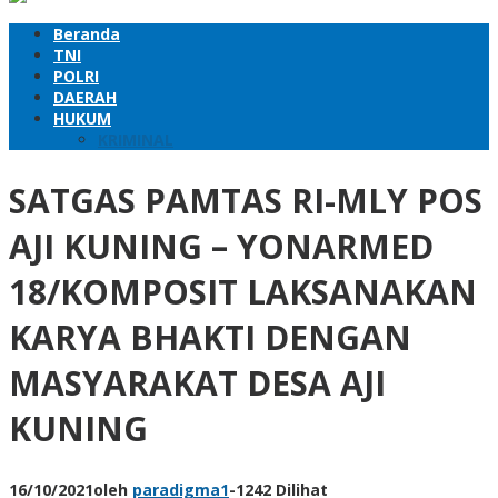
Beranda
TNI
POLRI
DAERAH
HUKUM
KRIMINAL
SATGAS PAMTAS RI-MLY POS
AJI KUNING – YONARMED
18/KOMPOSIT LAKSANAKAN
KARYA BHAKTI DENGAN
MASYARAKAT DESA AJI
KUNING
16/10/2021
oleh
paradigma1
-
1242 Dilihat