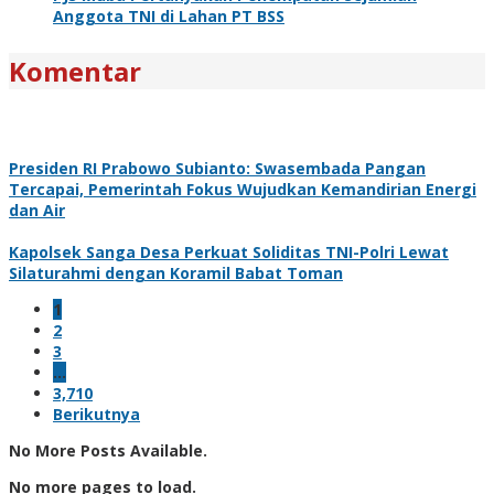
Anggota TNI di Lahan PT BSS
Komentar
Presiden RI Prabowo Subianto: Swasembada Pangan
Tercapai, Pemerintah Fokus Wujudkan Kemandirian Energi
dan Air
Kapolsek Sanga Desa Perkuat Soliditas TNI-Polri Lewat
Silaturahmi dengan Koramil Babat Toman
1
2
3
…
3,710
Berikutnya
No More Posts Available.
No more pages to load.