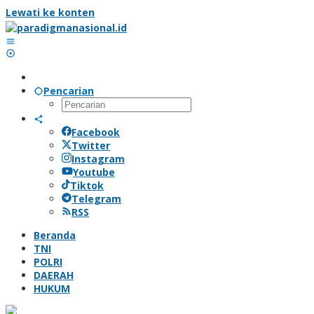
Lewati ke konten
Pencarian
Facebook
Twitter
Instagram
Youtube
Tiktok
Telegram
RSS
Beranda
TNI
POLRI
DAERAH
HUKUM