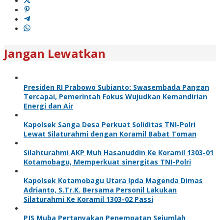
Jangan Lewatkan
Presiden RI Prabowo Subianto: Swasembada Pangan
Tercapai, Pemerintah Fokus Wujudkan Kemandirian
Energi dan Air
Kapolsek Sanga Desa Perkuat Soliditas TNI-Polri
Lewat Silaturahmi dengan Koramil Babat Toman
Silahturahmi AKP Muh Hasanuddin Ke Koramil 1303-01
Kotamobagu, Memperkuat sinergitas TNI-Polri
Kapolsek Kotamobagu Utara Ipda Magenda Dimas
Adrianto, S.Tr.K. Bersama Personil Lakukan
Silaturahmi Ke Koramil 1303-02 Passi
PJS Muba Pertanyakan Penempatan Sejumlah