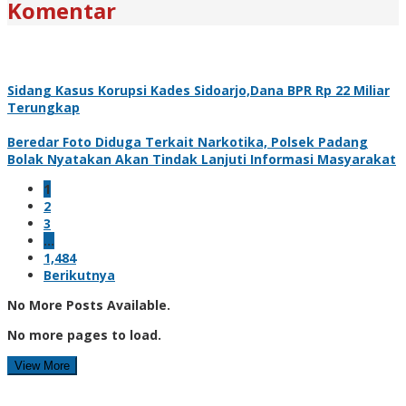
Komentar
Sidang Kasus Korupsi Kades Sidoarjo,Dana BPR Rp 22 Miliar
Terungkap
Beredar Foto Diduga Terkait Narkotika, Polsek Padang
Bolak Nyatakan Akan Tindak Lanjuti Informasi Masyarakat
1
2
3
…
1,484
Berikutnya
No More Posts Available.
No more pages to load.
View More