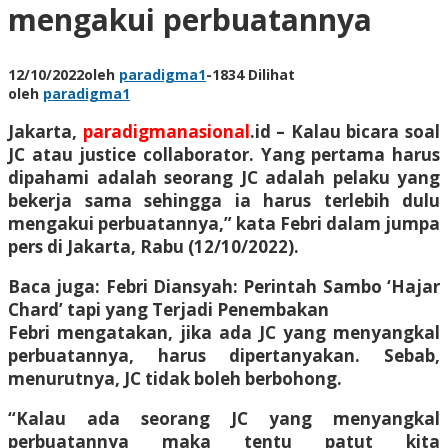
mengakui perbuatannya
12/10/2022
oleh
paradigma1
-
1834 Dilihat
oleh
paradigma1
Jakarta,
paradigmanasional
.id –
Kalau bicara soal
JC atau justice collaborator. Yang pertama harus
dipahami adalah seorang JC adalah pelaku yang
bekerja sama sehingga ia harus terlebih dulu
mengakui perbuatannya,” kata Febri dalam jumpa
pers di Jakarta, Rabu (12/10/2022).
Baca juga: Febri Diansyah: Perintah Sambo ‘Hajar
Chard’ tapi yang Terjadi Penembakan
Febri mengatakan, jika ada JC yang menyangkal
perbuatannya, harus dipertanyakan. Sebab,
menurutnya, JC tidak boleh berbohong.
“Kalau ada seorang JC yang menyangkal
perbuatannya maka tentu patut kita