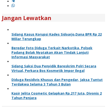
Jangan Lewatkan
Sidang Kasus Korupsi Kades Sidoarjo,Dana BPR Rp 22
Miliar Terungkap
Beredar Foto Diduga Terkait Narkotika, Polsek
Padang Bolak Nyatakan Akan Tindak Lanjuti
Informasi Masyarakat
Sidang Saksi Dua Penyidik Bareskrim Polri Secara
Virtual, Perkara Bos Kosmetik Impor Ilegal
Diduga Residivis Khusus dan Pengedar, Jaksa Tuntut
Terdakwa Selama 3 Tahun 3 Bulan
Kasir Jelita Cosmetic Gelapkan Rp.217 Juta, Divonis 2
Tahun Penjara