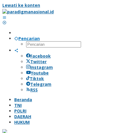
Lewati ke konten
Pencarian
Facebook
Twitter
Instagram
Youtube
Tiktok
Telegram
RSS
Beranda
TNI
POLRI
DAERAH
HUKUM