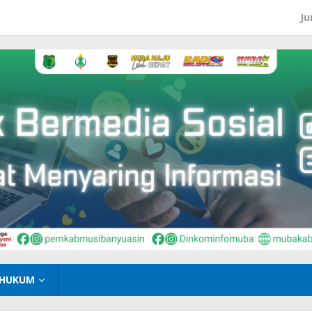
Ju
HUKUM