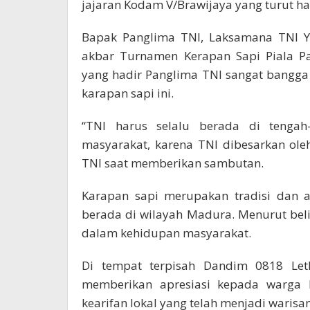
jajaran Kodam V/Brawijaya yang turut ha
Bapak Panglima TNI, Laksamana TNI 
akbar Turnamen Kerapan Sapi Piala P
yang hadir Panglima TNI sangat bangg
karapan sapi ini.
“TNI harus selalu berada di tenga
masyarakat, karena TNI dibesarkan ol
TNI saat memberikan sambutan.
Karapan sapi merupakan tradisi dan a
berada di wilayah Madura. Menurut beli
dalam kehidupan masyarakat.
Di tempat terpisah Dandim 0818 Letk
memberikan apresiasi kepada warga 
kearifan lokal yang telah menjadi warisa