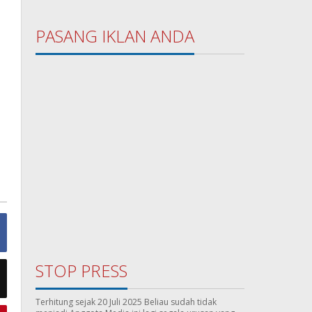
PASANG IKLAN ANDA
STOP PRESS
Terhitung sejak 20 Juli 2025 Beliau sudah tidak