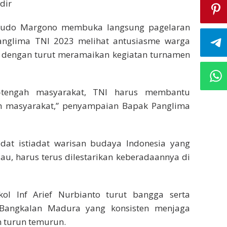
dir
Yudo Margono membuka langsung pagelaran
anglima TNI 2023 melihat antusiasme warga
a dengan turut meramaikan kegiatan turnamen
h-tengah masyarakat, TNI harus membantu
eh masyarakat,” penyampaian Bapak Panglima
dat istiadat warisan budaya Indonesia yang
au, harus terus dilestarikan keberadaannya di
ol Inf Arief Nurbianto turut bangga serta
Bangkalan Madura yang konsisten menjaga
n turun temurun.