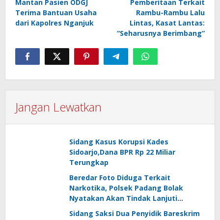
Mantan Pasien ODGJ
Pemberitaan Terkait
pos
Terima Bantuan Usaha
Rambu-Rambu Lalu
dari Kapolres Nganjuk
Lintas, Kasat Lantas:
“Seharusnya Berimbang”
Jangan Lewatkan
Sidang Kasus Korupsi Kades
Sidoarjo,Dana BPR Rp 22 Miliar
Terungkap
Beredar Foto Diduga Terkait
Narkotika, Polsek Padang Bolak
Nyatakan Akan Tindak Lanjuti
Informasi Masyarakat
Sidang Saksi Dua Penyidik Bareskrim