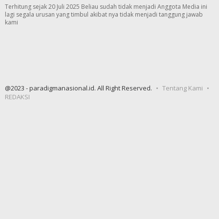
Terhitung sejak 20 Juli 2025 Beliau sudah tidak menjadi Anggota Media ini
lagi segala urusan yang timbul akibat nya tidak menjadi tanggung jawab
kami
@2023 - paradigmanasional.id. All Right Reserved.
Tentang Kami
REDAKSI