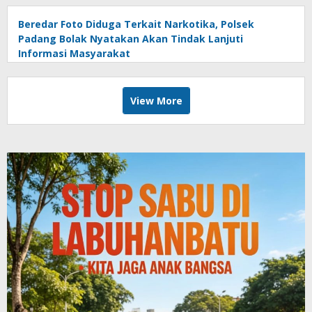
Beredar Foto Diduga Terkait Narkotika, Polsek
Padang Bolak Nyatakan Akan Tindak Lanjuti
Informasi Masyarakat
View More