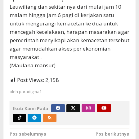
Leuwiliang dan sekitar nya dari mulai jam 10
malam hingga jam 6 pagi di kerjakan satu
untuk mengurangi kemacetan ke dua untuk
mencegah kecelakaan, harapan masarakan agar
pemerintah menyikapi akan kemacetan tersebut
agar memudahkan akses per ekonomian
masyarakat .
(Maulana mansur)
Post Views:
2,158
oleh
paradigma1
Ikuti Kami Pada
Navigasi
Pos sebelumnya
Pos berikutnya