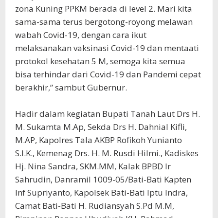
zona Kuning PPKM berada di level 2. Mari kita
sama-sama terus bergotong-royong melawan
wabah Covid-19, dengan cara ikut
melaksanakan vaksinasi Covid-19 dan mentaati
protokol kesehatan 5 M, semoga kita semua
bisa terhindar dari Covid-19 dan Pandemi cepat
berakhir,” sambut Gubernur.
Hadir dalam kegiatan Bupati Tanah Laut Drs H.
M. Sukamta M.Ap, Sekda Drs H. Dahnial Kifli,
M.AP, Kapolres Tala AKBP Rofikoh Yunianto
S.I.K., Kemenag Drs. H. M. Rusdi Hilmi., Kadiskes
Hj. Nina Sandra, SKM.MM, Kalak BPBD Ir
Sahrudin, Danramil 1009-05/Bati-Bati Kapten
Inf Supriyanto, Kapolsek Bati-Bati Iptu Indra,
Camat Bati-Bati H. Rudiansyah S.Pd M.M,