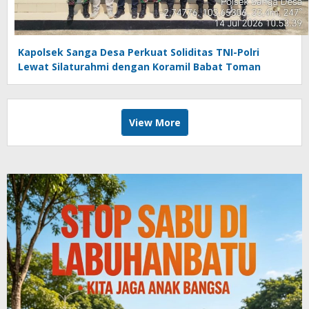
Kapolsek Sanga Desa Perkuat Soliditas TNI-Polri
Lewat Silaturahmi dengan Koramil Babat Toman
View More