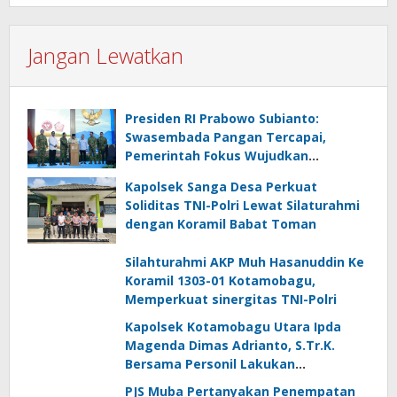
Jangan Lewatkan
Presiden RI Prabowo Subianto:
Swasembada Pangan Tercapai,
Pemerintah Fokus Wujudkan
Kemandirian Energi dan Air
Kapolsek Sanga Desa Perkuat
Soliditas TNI-Polri Lewat Silaturahmi
dengan Koramil Babat Toman
Silahturahmi AKP Muh Hasanuddin Ke
Koramil 1303-01 Kotamobagu,
Memperkuat sinergitas TNI-Polri
Kapolsek Kotamobagu Utara Ipda
Magenda Dimas Adrianto, S.Tr.K.
Bersama Personil Lakukan
Silaturahmi Ke Koramil 1303-02 Passi
PJS Muba Pertanyakan Penempatan