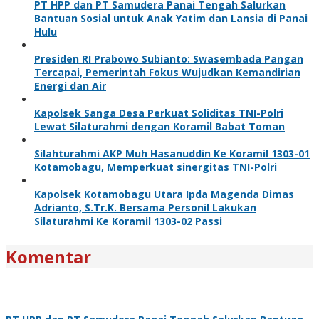
PT HPP dan PT Samudera Panai Tengah Salurkan
Bantuan Sosial untuk Anak Yatim dan Lansia di Panai
Hulu
Presiden RI Prabowo Subianto: Swasembada Pangan
Tercapai, Pemerintah Fokus Wujudkan Kemandirian
Energi dan Air
Kapolsek Sanga Desa Perkuat Soliditas TNI-Polri
Lewat Silaturahmi dengan Koramil Babat Toman
Silahturahmi AKP Muh Hasanuddin Ke Koramil 1303-01
Kotamobagu, Memperkuat sinergitas TNI-Polri
Kapolsek Kotamobagu Utara Ipda Magenda Dimas
Adrianto, S.Tr.K. Bersama Personil Lakukan
Silaturahmi Ke Koramil 1303-02 Passi
Komentar