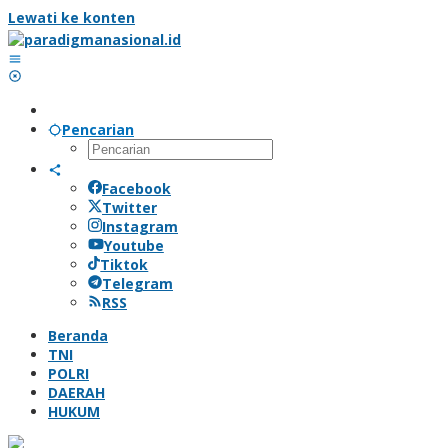
Lewati ke konten
Pencarian
Facebook
Twitter
Instagram
Youtube
Tiktok
Telegram
RSS
Beranda
TNI
POLRI
DAERAH
HUKUM