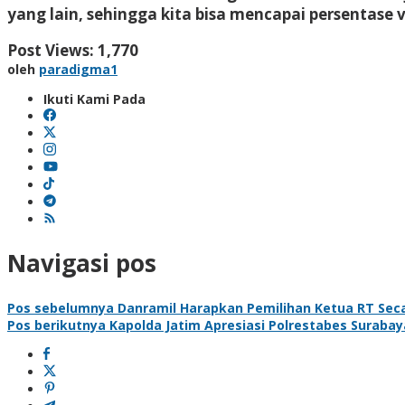
yang lain, sehingga kita bisa mencapai persentase 
Post Views:
1,770
oleh
paradigma1
Ikuti Kami Pada
Navigasi pos
Pos sebelumnya
Danramil Harapkan Pemilihan Ketua RT Sec
Pos berikutnya
Kapolda Jatim Apresiasi Polrestabes Surabay