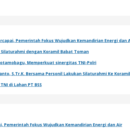
capai, Pemerintah Fokus Wujudkan Kemandirian Energi dan A
t Silaturahmi dengan Koramil Babat Toman
Kotamobagu, Memperkuat sinergitas TNI-Polri
o, S.Tr.K. Bersama Personil Lakukan Silaturahmi Ke Koramil
NI di Lahan PT BSS
, Pemerintah Fokus Wujudkan Kemandirian Energi dan Air