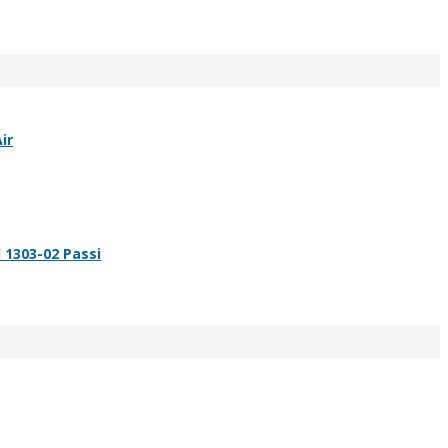
ir
 1303-02 Passi