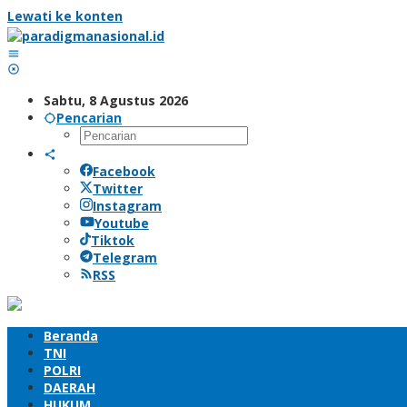
Lewati ke konten
Sabtu, 8 Agustus 2026
Pencarian
Facebook
Twitter
Instagram
Youtube
Tiktok
Telegram
RSS
Beranda
TNI
POLRI
DAERAH
HUKUM