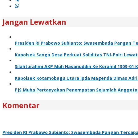
Jangan Lewatkan
Presiden RI Prabowo Subianto: Swasembada Pangan Ter
Kapolsek Sanga Desa Perkuat Soliditas TNI-Polri Lewa
Silahturahmi AKP Muh Hasanuddin Ke Koramil 1303-01 
Kapolsek Kotamobagu Utara Ipda Magenda Dimas Adriant
PJS Muba Pertanyakan Penempatan Sejumlah Anggota T
Komentar
Presiden RI Prabowo Subianto: Swasembada Pangan Tercapai