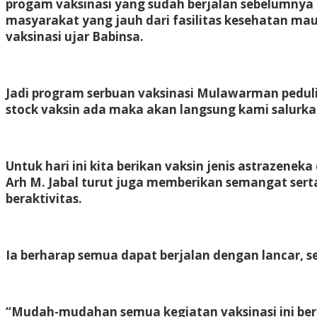
progam vaksinasi yang sudah berjalan sebelumnya
masyarakat yang jauh dari fasilitas kesehatan m
vaksinasi ujar Babinsa.
Jadi program serbuan vaksinasi Mulawarman peduli
stock vaksin ada maka akan langsung kami salurka
Untuk hari ini kita berikan vaksin jenis astrazen
Arh M. Jabal turut juga memberikan semangat sert
beraktivitas.
Ia berharap semua dapat berjalan dengan lancar, 
“Mudah-mudahan semua kegiatan vaksinasi ini berj