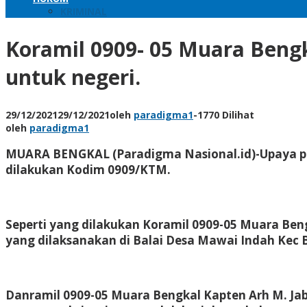
KRIMINAL
Koramil 0909- 05 Muara Beng
untuk negeri.
29/12/2021
29/12/2021
oleh
paradigma1
-
1770 Dilihat
oleh
paradigma1
MUARA BENGKAL (Paradigma Nasional.id)-Upaya per
dilakukan Kodim 0909/KTM.
Seperti yang dilakukan Koramil 0909-05 Muara Be
yang dilaksanakan di Balai Desa Mawai Indah Kec
Danramil 0909-05 Muara Bengkal Kapten Arh M. Ja