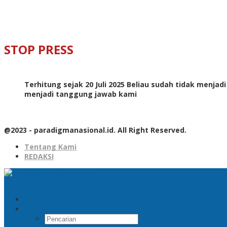
STOP PRESS
Terhitung sejak 20 Juli 2025 Beliau sudah tidak menjad
menjadi tanggung jawab kami
@2023 - paradigmanasional.id. All Right Reserved.
Tentang Kami
REDAKSI
Pencarian