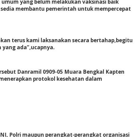
t umum yang belum melakukan vaksinasi baik
iap sedia membantu pemerintah untuk mempercepat
kan terus kami laksanakan secara bertahap,begitu
h yang ada”,ucapnya.
tersebut Danramil 0909-05 Muara Bengkal Kapten
n menerapkan protokol kesehatan dalam
TNI, Polri maupun perangkat-perangkat organisasi