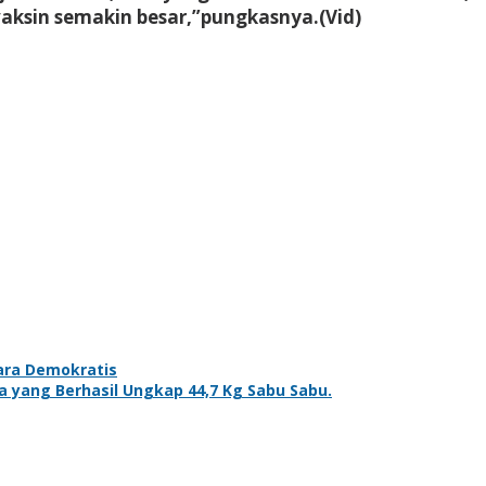
vaksin semakin besar,”pungkasnya.(Vid)
ara Demokratis
a yang Berhasil Ungkap 44,7 Kg Sabu Sabu.