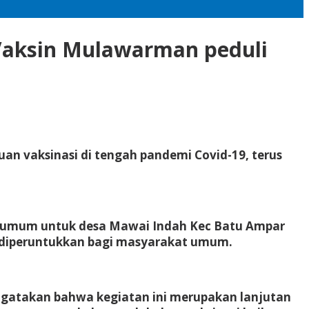
 Vaksin Mulawarman peduli
n vaksinasi di tengah pandemi Covid-19, terus
at umum untuk desa Mawai Indah Kec Batu Ampar
g diperuntukkan bagi masyarakat umum.
ngatakan bahwa kegiatan ini merupakan lanjutan