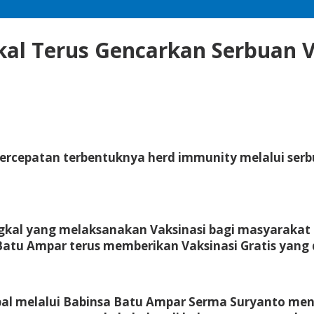
kal Terus Gencarkan Serbuan
cepatan terbentuknya herd immunity melalui serbua
ngkal yang melaksanakan Vaksinasi bagi masyarak
 Batu Ampar terus memberikan Vaksinasi Gratis yan
bal melalui Babinsa Batu Ampar Serma Suryanto me