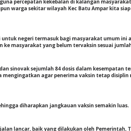
 guna percepatan kekebalan di kalangan masyaraka
aupun warga sekitar wilayah Kec Batu Ampar kita s
 untuk negeri termasuk bagi masyarakat umum ini a
n ke masyarakat yang belum tervaksin sesuai jumla
eka dan sinovak sejumlah 84 dosis dalam kesempatan 
a mengingatkan agar penerima vaksin tetap disipli
sehingga diharapkan jangkauan vaksin semakin luas.
alan lancar, baik yang dilakukan oleh Pemerintah, 